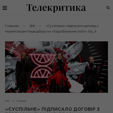
Главная
ЗМІ
«Суспільне» підписало договір з
переможцем Нацвідбору на «Євробачення-2020» Go_A
ЗМІ
Новини
«СУСПІЛЬНЕ» ПІДПИСАЛО ДОГОВІР З