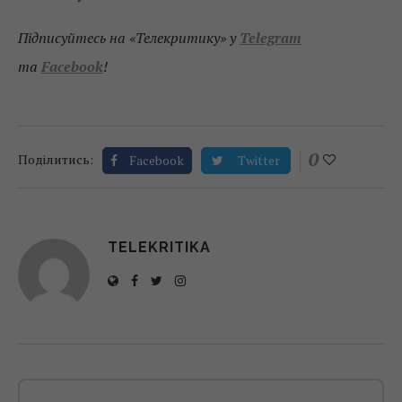
Підписуйтесь на «Телекритику» у
Telegram
та
Facebook
!
0
Поділитись:
Facebook
Twitter
TELEKRITIKA