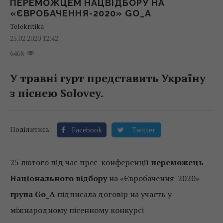
ПЕРЕМОЖЦЕМ НАЦВІДБОРУ НА
«ЄВРОБАЧЕННЯ-2020» GO_A
Telekritika
25.02.2020 12:42
6468
У травні гурт представить Україну
з піснею Solovey.
Поділитись:
Facebook
Twitter
25 лютого під час прес-конференції
переможець
Національного відбору
на «Євробачення-2020»
група Go_A
підписала договір на участь у
міжнародному пісенному конкурсі