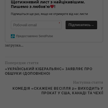
Щотижневий лист з найцікавішим.
Пишемо з любов'ю
!
Підпишіться ще раз, якщо не отримуєте від нас листи
*
Підписатись→
Предоставлено SendPulse
загрузка...
Попередня стаття
«УКРАЇНСЬКИЙ КІБЕРАЛЬЯНС» ЗАЯВЛЯЄ ПРО
ОБШУКИ (ДОПОВНЕНО)
Наступна стаття
КОМЕДІЯ «СКАЖЕНЕ ВЕСІЛЛЯ 2» ВИХОДИТЬ У
ПРОКАТ У США, КАНАДІ ТА ЧЕХІЇ