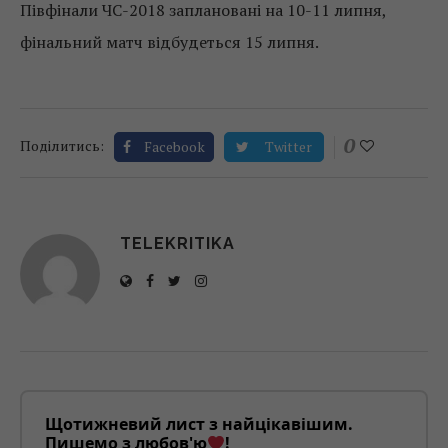
Півфінали ЧС-2018 заплановані на 10-11 липня,
фінальний матч відбудеться 15 липня.
0
Поділитись:
Facebook
Twitter
TELEKRITIKA
Щотижневий лист з найцікавішим.
Пишемо з любов'ю
!