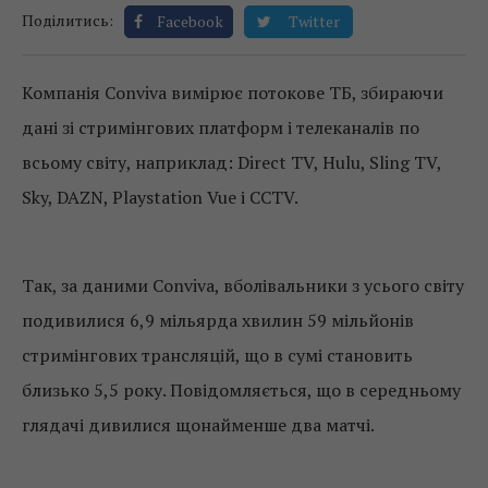
Поділитись:
Facebook
Twitter
Компанія Conviva вимірює потокове ТБ, збираючи
дані зі стримінгових платформ і телеканалів по
всьому світу, наприклад: Direct TV, Hulu, Sling TV,
Sky, DAZN, Playstation Vue і CCTV.
Так, за даними Conviva, вболівальники з усього світу
подивилися 6,9 мільярда хвилин 59 мільйонів
стримінгових трансляцій, що в сумі становить
близько 5,5 року. Повідомляється, що в середньому
глядачі дивилися щонайменше два матчі.