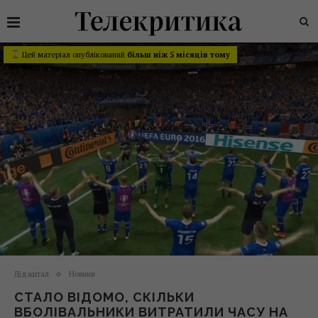
Цей матеріал опублікований
більш ніж 5 місяців тому
Діджитал
Новини
СТАЛО ВІДОМО, СКІЛЬКИ
ВБОЛІВАЛЬНИКИ ВИТРАТИЛИ ЧАСУ НА