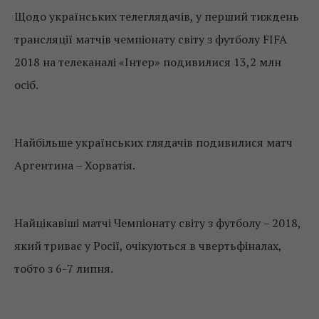
Щодо українських телеглядачів, у перший тиждень
трансляції матчів чемпіонату світу з футболу FIFA
2018 на телеканалі «Інтер» подивилися 13,2 млн
осіб.
Найбільше українських глядачів подивилися матч
Аргентина – Хорватія.
Найцікавіші матчі Чемпіонату світу з футболу – 2018,
який триває у Росії, очікуються в чвертьфіналах,
тобто з 6-7 липня.