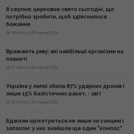
8 серпня: церковне свято сьогодні, що
потрібно зробити, щоб здійснилося
бажання
06:30 субота, 08 серпня 2026
Вражають уяву: які найбільші організми на
планеті
06:27 субота, 08 серпня 2026
Україна у липні збила 87% ударних дронів і
лише 15% балістичних ракет, - звіт
05:31 субота, 08 серпня 2026
Бджоли орієнтуються не лише за сонцем і
запахом: у них знайшли ще один "компас"