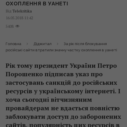
ОХОПЛЕННЯ В УАНЕТІ
Від
Telekritika
16.05.2018 11:42
5408
Головна
Діджитал
За рік після блокування
російські сайти втратили значну частку охоплення в уанеті
Рік тому президент України Петро
Порошенко підписав указ про
застосувань санкцій до російських
ресурсів у українському інтернеті. І
хоча сьогодні вітчизняним
провайдерам не вдається повністю
заблокувати доступ до заборонених
сайтів, популярність цих ресурсів в