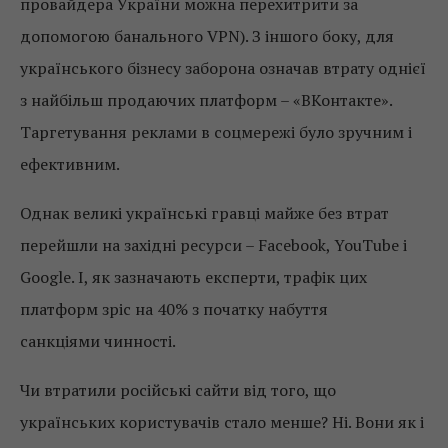
провайдера України можна перехитрити за
допомогою банального VPN). З іншого боку, для
українського бізнесу заборона означав втрату однієї
з найбільш продаючих платформ – «ВКонтакте».
Таргетування реклами в соцмережі було зручним і
ефективним.
Однак великі українські гравці майже без втрат
перейшли на західні ресурси – Facebook, YouTube і
Google. І, як зазначають експерти, трафік цих
платформ зріс на 40% з початку набуття
санкціями чинності.
Чи втратили російські сайти від того, що
українських користувачів стало менше? Ні. Вони як і