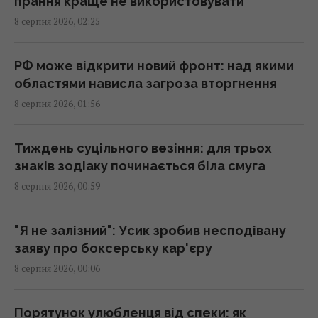
прання краще не використовувати
01:44 субота, 08 серпня 2026
8 серпня 2026, 02:25
Експерти назвали 10 речей, які варто знати
РФ може відкрити новий фронт: над якими
про Прагу перед поїздкою
областями нависла загроза вторгнення
01:15 субота, 08 серпня 2026
8 серпня 2026, 01:56
Росія просуває іноземним замовникам нову
Тиждень суцільного везіння: для трьох
ракету для Су-57, - ЗМІ
знаків зодіаку починається біла смуга
00:32 субота, 08 серпня 2026
8 серпня 2026, 00:59
Старий монітор ще рано викидати: як
"Я не залізний": Усик зробив несподівану
використати його повторно з користю
заяву про боксерську кар'єру
00:05 субота, 08 серпня 2026
8 серпня 2026, 00:06
Вчені знайшли молоток зі слонової кістки
Порятунок улюбленця від спеки: як