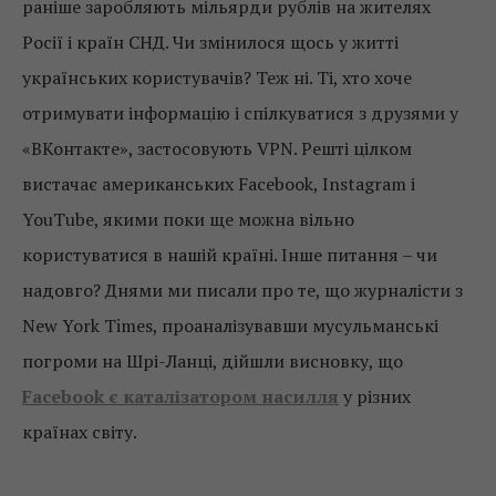
раніше заробляють мільярди рублів на жителях
Росії і країн СНД. Чи змінилося щось у житті
українських користувачів? Теж ні. Ті, хто хоче
отримувати інформацію і спілкуватися з друзями у
«ВКонтакте», застосовують VPN. Решті цілком
вистачає американських Facebook, Instagram і
YouTube, якими поки ще можна вільно
користуватися в нашій країні. Інше питання – чи
надовго? Днями ми писали про те, що журналісти з
New York Times, проаналізувавши мусульманські
погроми на Шрі-Ланці, дійшли висновку, що
Facebook є каталізатором насилля
у різних
країнах світу.