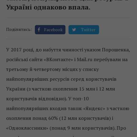
Україні однаково впала.
Поділитись:
Facebook
Twitter
У 2017 році, до набуття чинності указом Порошенка,
російські сайти «ВКонтакте» і Mail.ru перебували на
третьому й четвертому місцях у списку
найпопулярніших ресурсів серед користувачів
України (з часткою охоплення 15 млн і 12 млн
користувачів відповідно). У топ-10
найпопулярніших входив також «Яндекс» з часткою
охоплення понад 60% (12 млн користувачів) і
«Одноклассники» (понад 9 млн користувачів). Про