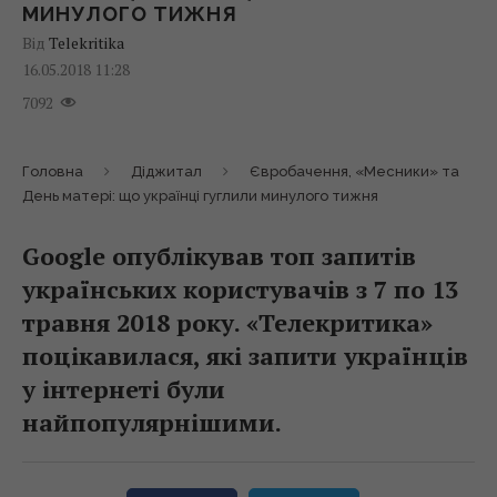
МИНУЛОГО ТИЖНЯ
Від
Telekritika
16.05.2018 11:28
7092
Головна
Діджитал
Євробачення, «Месники» та
День матері: що українці гуглили минулого тижня
Google опублікував топ запитів
українських користувачів з 7 по 13
травня 2018 року. «Телекритика»
поцікавилася, які запити українців
у інтернеті були
найпопулярнішими.