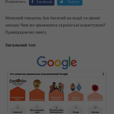
Поділитись:
Facebook
Twitter
Минулий тиждень був багатий на події та цікаві
заходи. Чим же цікавилися українські користувачі?
Привідкриємо завісу.
Загальний топ