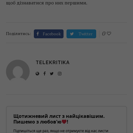
щоб дізнаватися про них першими.
0
Поділитись:
Facebook
Twitter
TELEKRITIKA
Щотижневий лист з найцікавішим.
Пишемо з любов'ю
!
Підпишіться ще раз, якщо не отримуєте від нас листи