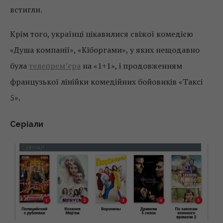
встигли.
Крім того, українці цікавилися свіжої комедією
«Душа компанії», «Кіборгами», у яких нещодавно
була
телепрем’єра
на «1+1», і продовженням
французької лінійки комедійних бойовиків «Таксі
5».
Серіали