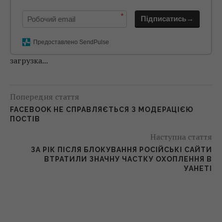
*
Підписатись→
Предоставлено SendPulse
загрузка...
Попередня стаття
FACEBOOK НЕ СПРАВЛЯЄТЬСЯ З МОДЕРАЦІЄЮ
ПОСТІВ
Наступна стаття
ЗА РІК ПІСЛЯ БЛОКУВАННЯ РОСІЙСЬКІ САЙТИ
ВТРАТИЛИ ЗНАЧНУ ЧАСТКУ ОХОПЛЕННЯ В
УАНЕТІ