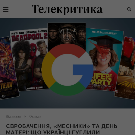
Діджитал
Огляди
ЄВРОБАЧЕННЯ, «МЕСНИКИ» ТА ДЕНЬ
МАТЕРІ: ЩО УКРАЇНЦІ ГУГЛИЛИ