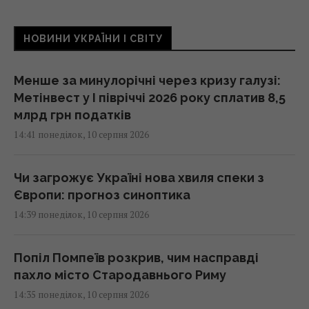
НОВИНИ УКРАЇНИ І СВІТУ
Менше за минулорічні через кризу галузі:
Метінвест у I півріччі 2026 року сплатив 8,5
млрд грн податків
14:41 понеділок, 10 серпня 2026
Чи загрожує Україні нова хвиля спеки з
Європи: прогноз синоптика
14:39 понеділок, 10 серпня 2026
Попіл Помпеїв розкрив, чим насправді
пахло місто Стародавнього Риму
14:35 понеділок, 10 серпня 2026