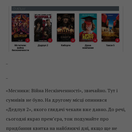
_
_
«Месники: Війна Нескінченності», звичайно. Тут і
сумнівів не було. На другому місці опинився
«Дедпул 2», якого глядачі чекали вже давно. До речі,
сьогодні якраз прем’єра, тож подумайте про
придбання квитка на найближчі дні, якщо ще не