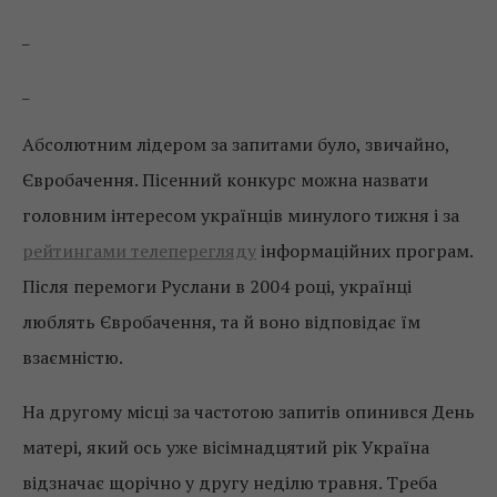
_
_
Абсолютним лідером за запитами було, звичайно,
Євробачення. Пісенний конкурс можна назвати
головним інтересом українців минулого тижня і за
рейтингами телеперегляду
інформаційних програм.
Після перемоги Руслани в 2004 році, українці
люблять Євробачення, та й воно відповідає їм
взаємністю.
На другому місці за частотою запитів опинився День
матері, який ось уже вісімнадцятий рік Україна
відзначає щорічно у другу неділю травня. Треба