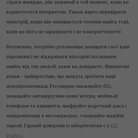
сідати швидше, ніж зазвичай в той момент, коли ви
користуєтеся інтернетом. Також варто перевірити
пристрій, якщо він залишається теплим навіть тоді,
коли ви його не заряджаєте і не використовуєте.
Безумовно, потрібно ретельніше захищати свої дані
паролями і не відкривати підозрілі посилання
навіть від тих людей, яким ви довіряєте. Фішингові
атаки – найпростіше, що можуть зробити ваші
недоброзичливці. Регулярно оновлюйте ПО,
захищайте антивірусами комп’ютери, мобільні
телефони та планшети, шифруйте жорсткий диск і
повідомлення в месенджерах, створюйте надійні
паролі. Гарний довідник із кібербезпеки є у
ISC
Project
.