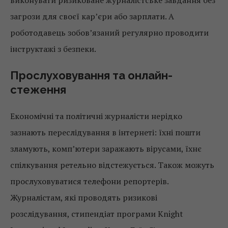
виконувати ризиковане журналістське завдання без
загрози для своєї кар’єри або зарплати. А
роботодавець зобов’язаний регулярно проводити
інструктажі з безпеки.
Прослуховування та онлайн-
стеження
Економічні та політичні журналісти нерідко
зазнають переслідування в інтернеті: їхні пошти
зламують, комп’ютери заражають вірусами, їхнє
спілкування ретельно відстежується. Також можуть
прослуховуватися телефони репортерів.
Журналістам, які проводять ризикові
розслідування, стипендіат програми Knight