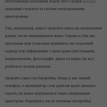
International Journalism Хорхе Луїс Сієрра
радить
уважніше стежити за своїми електронними
пристроями.
Так, наприклад, варто звертати увагу на витрачання
даних, чи не підвищилося воно. Справа в тім, що
програми для стеження копіюють на сторонній
сервер усю інформацію з пристрою (листування,
повідомлення, фотографії, відео та інше). Це все
робиться за ваш рахунок.
Зверніть увагу на батарейку. Якщо у вас новий
телефон, а акумулятор став раптом дуже швидко
сідати, це може відбуватися через зламування
пристрою. Перевірте, чи не починає батарейка