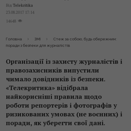
Від
Telekritika
23.08.2017 17:14
14648
Головна
ЗМІ
Стеж за собою, будь обережним:
поради з безпеки для журналістів
Організації із захисту журналістів і
правозахисників випустили
чимало довідників із безпеки.
«Телекритика» відібрала
найкорисніші правила щодо
роботи репортерів і фотографів у
ризикованих умовах (не воєнних) і
поради, як уберегти свої дані.