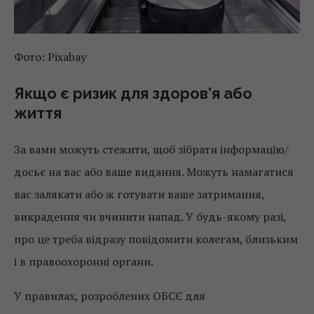
Фото: Pixabay
Якщо є ризик для здоров’я або
життя
За вами можуть стежити, щоб зібрати інформацію/
досьє на вас або ваше видання. Можуть намагатися
вас залякати або ж готувати ваше затримання,
викрадення чи вчинити напад. У будь-якому разі,
про це треба відразу повідомити колегам, близьким
і в правоохоронні органи.
У правилах, розроблених ОБСЄ для