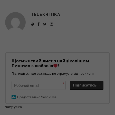
TELEKRITIKA
Щотижневий лист з найцікавішим.
Пишемо з любов'ю
!
Підпишіться ще раз, якщо не отримуєте від нас листи
*
Підписатись→
Предоставлено SendPulse
загрузка...