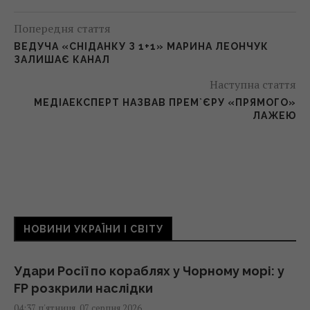
Попередня стаття
ВЕДУЧА «СНІДАНКУ З 1+1» МАРИНА ЛЕОНЧУК
ЗАЛИШАЄ КАНАЛ
Наступна стаття
МЕДІАЕКСПЕРТ НАЗВАВ ПРЕМ`ЄРУ «ПРЯМОГО»
ЛАЖЕЮ
НОВИНИ УКРАЇНИ І СВІТУ
Удари Росії по кораблях у Чорному морі: у
FP розкрили наслідки
04:37 п'ятниця, 07 серпня 2026