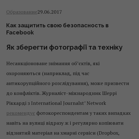
Образование
29.06.2017
Как защитить свою безопасность в
Facebook
Як зберегти фотографії та техніку
Несанкціоноване знімання об’єктів, які
охороняються (наприклад, під час
антикорупційного розслідування), може призвести
до конфліктів. Журналіст-міжнародник Шеррі
Ріккарді з International Journalst’ Network
рекомендує
фотокореспондентам у таких випадках
навіть на вулиці відразу ж і регулярно копіювати
відзнятий матеріал на хмарні сервіси (Dropbox,