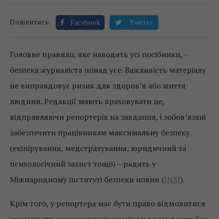
Поділитись:
Facebook
Twitter
Головне правило, яке наводять усі посібники, –
безпека журналіста понад усе. Важливість матеріалу
не виправдовує ризик для здоров’я або життя
людини. Редакції мають враховувати це,
відправляючи репортерів на завдання, і зобов’язані
забезпечити працівникам максимальну безпеку
(екіпірування, медстрахування, юридичний та
психологічний захист тощо) – радять у
Міжнародному інституті безпеки новин (
INSI
).
Крім того, у репортера має бути право відмовитися