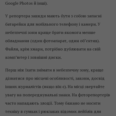
Google Photos й інші).
У репортера завжди мають бути з собою запасні
батарейки для мобільного телефону і камери. У
небезпечні зони краще брати якомога менше
обладнання (один фотоапарат, один об’єктив).
Файли, крім хмари, потрібно дублювати на свій
комп’ютер і зовнішні диски.
Перш ніж їхати знімати в небезпечну зону, краще
дізнатися про місцеві особливості, закони, досвід
інших журналістів (якщо він є). На місці звертайте
увагу на попереджувальні знаки. На фоторепортерів
часто нападають злодії. Тому бажано не носити
техніку в сумках і рюкзаках відомих лейблів для