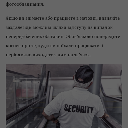
фотообладнання.
Якщо ви знімаєте або працюєте в натовпі, визначіть
заздалегідь можливі шляхи відступу на випадок
непередбачених обставин. Обов’язково попередьте
когось про те, куди ви поїхали працювати, і
періодично виходьте з ним на зв’язок.