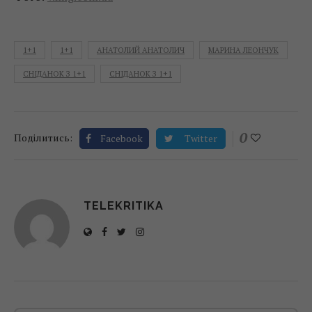
1+1
1+1
АНАТОЛИЙ АНАТОЛИЧ
МАРИНА ЛЕОНЧУК
СНІДАНОК З 1+1
СНІДАНОК З 1+1
0
Поділитись:
Facebook
Twitter
TELEKRITIKA