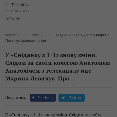
Від
Telekritika
23.08.2017 16:35
26704
Головна
Новини
Ведуча «Сніданку з 1+1» Марина
Леончук залишає канал
У «Сніданку з 1+1» знову зміни.
Слідом за своїм колегою Анатолієм
Анатолічем з телеканалу йде
Марина Леончук. Про…
Поділитись:
Facebook
Twitter
У «Сніданку з 1+1» знову зміни. Слідом за своїм