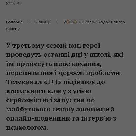
8348
Головна
Новини
?
?
«Школа»: кадри нового
сезону
У третьому сезоні юні герої
проведуть останні дні у школі, які
їм принесуть нове кохання,
переживання і дорослі проблеми.
Телеканал «1+1» підійшов до
випускного класу з усією
серйозністю і запустив до
майбутнього сезону анонімний
онлайн-щоденник та інтерв’ю з
психологом.