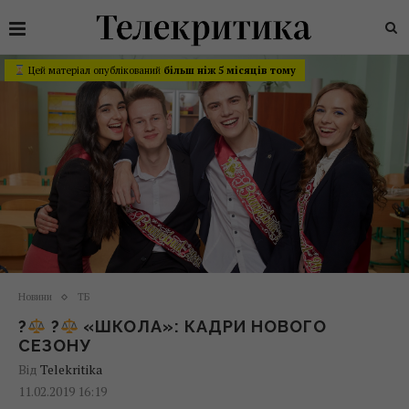
Цей матеріал опублікований
більш ніж 5 місяців тому
Новини
ТБ
?
?
«ШКОЛА»: КАДРИ НОВОГО
СЕЗОНУ
Від
Telekritika
11.02.2019 16:19