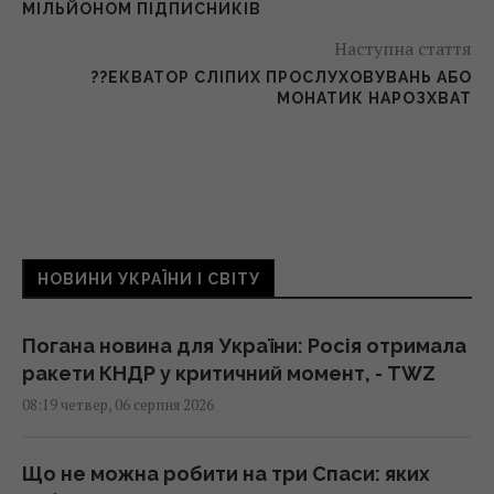
МІЛЬЙОНОМ ПІДПИСНИКІВ
Наступна стаття
??ЕКВАТОР СЛІПИХ ПРОСЛУХОВУВАНЬ АБО
МОНАТИК НАРОЗХВАТ
НОВИНИ УКРАЇНИ І СВІТУ
Погана новина для України: Росія отримала
ракети КНДР у критичний момент, - TWZ
08:19 четвер, 06 серпня 2026
Що не можна робити на три Спаси: яких