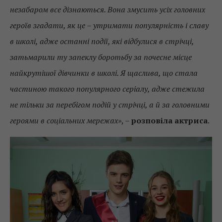
незабаром все дізнаються. Вона змусить усіх головних
героїв згадати, як це – утримати популярність і славу
в школі, адже останні події, які відбулися в стрічці,
затьмарили ту запеклу боротьбу за почесне місце
найкрутішої дівчинки в школі. Я щаслива, що стала
частиною такого популярного серіалу, адже стежила
не тільки за перебігом подій у стрічці, а й за головними
героями в соціальних мережах»
, –
розповіла актриса
.