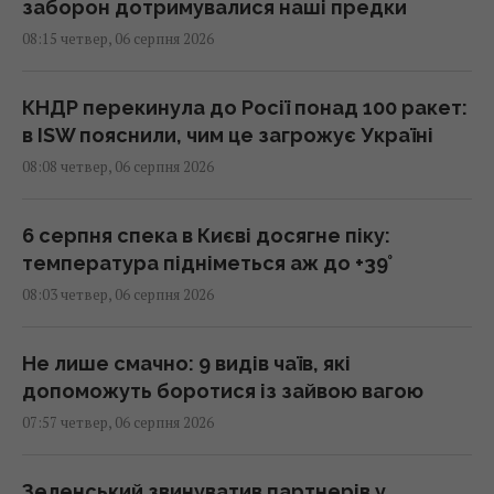
заборон дотримувалися наші предки
08:15 четвер, 06 серпня 2026
КНДР перекинула до Росії понад 100 ракет:
в ISW пояснили, чим це загрожує Україні
08:08 четвер, 06 серпня 2026
6 серпня спека в Києві досягне піку:
температура підніметься аж до +39°
08:03 четвер, 06 серпня 2026
Не лише смачно: 9 видів чаїв, які
допоможуть боротися із зайвою вагою
07:57 четвер, 06 серпня 2026
Зеленський звинуватив партнерів у