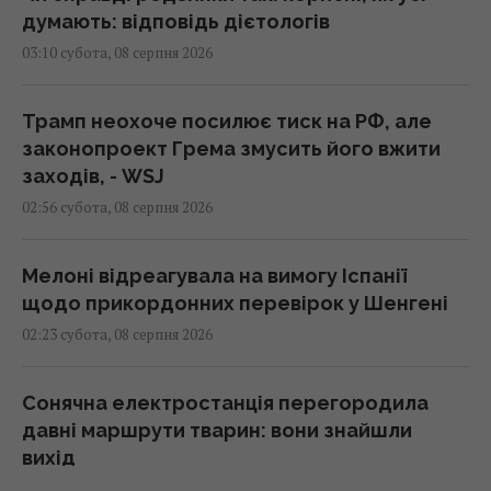
думають: відповідь дієтологів
03:10 субота, 08 серпня 2026
Трамп неохоче посилює тиск на РФ, але
законопроект Грема змусить його вжити
заходів, - WSJ
02:56 субота, 08 серпня 2026
Мелоні відреагувала на вимогу Іспанії
щодо прикордонних перевірок у Шенгені
02:23 субота, 08 серпня 2026
Сонячна електростанція перегородила
давні маршрути тварин: вони знайшли
вихід
02:18 субота, 08 серпня 2026