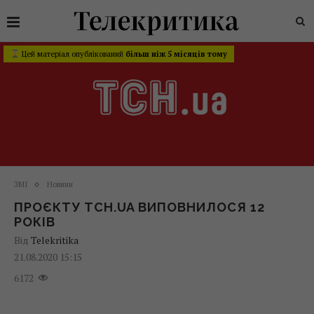
Цей матеріал опублікований
більш ніж 5 місяців тому
ЗМІ
Новини
ПРОЄКТУ ТСН.UA ВИПОВНИЛОСЯ 12
РОКІВ
Від
Telekritika
21.08.2020 15:15
6172