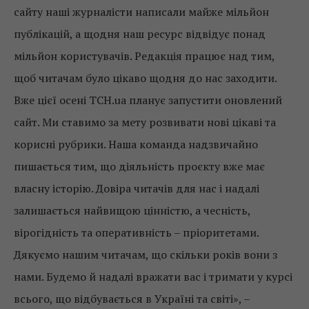
сайту наші журналісти написали майже мільйон
публікацій, а щодня наш ресурс відвідує понад
мільйон користувачів. Редакція працює над тим,
щоб читачам було цікаво щодня до нас заходити.
Вже цієї осені ТСН.ua планує запустити оновлений
сайт. Ми ставимо за мету розвивати нові цікаві та
корисні рубрики. Наша команда надзвичайно
пишається тим, що діяльність проєкту вже має
власну історію. Довіра читачів для нас і надалі
залишається найвищою цінністю, а чесність,
вірогідність та оперативність – пріоритетами.
Дякуємо нашим читачам, що скільки років вони з
нами. Будемо й надалі вражати вас і тримати у курсі
всього, що відбувається в Україні та світі», –