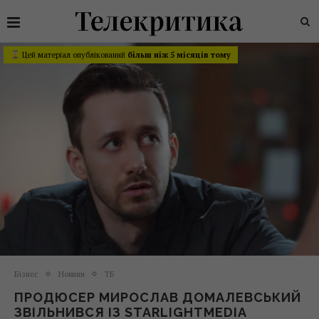
Цей матеріал опублікований
більш ніж 5 місяців тому
Бізнес
Новини
ТБ
ПРОДЮСЕР МИРОСЛАВ ДОМАЛЕВСЬКИЙ
ЗВІЛЬНИВСЯ ІЗ STARLIGHTMEDIA