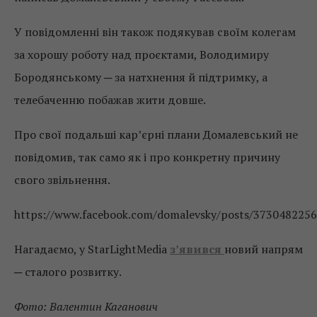
У повідомленні він також подякував своїм колегам
за хорошу роботу над проєктами, Володимиру
Бородянському ─ за натхнення й підтримку, а
телебаченню побажав жити довше.
Про свої подальші кар’єрні плани Домалевський не
повідомив, так само як і про конкретну причину
свого звільнення.
https://www.facebook.com/domalevsky/posts/373048225
Нагадаємо, у StarLightMedia
з’явився
новий напрям
─ сталого розвитку.
Фото: Валентин Каганович