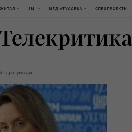
ДЖИТАЛ
ЗМІ
МЕДІАТУСОВКА
СПЕЦПРОЕКТИ
іністра культури