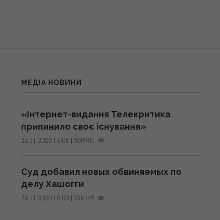
МЕДІА НОВИНИ
«Інтернет-видання Телекритика
припинило своє існування»
|
300901
26.11.2020 14:08
Суд добавил новых обвиняемых по
делу Хашогги
|
256145
26.11.2020 10:00