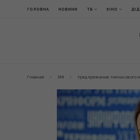
ГОЛОВНА
НОВИНИ
ТБ
КІНО
ДІ
Главная
ЗМІ
Уряд призначив тимчасового м