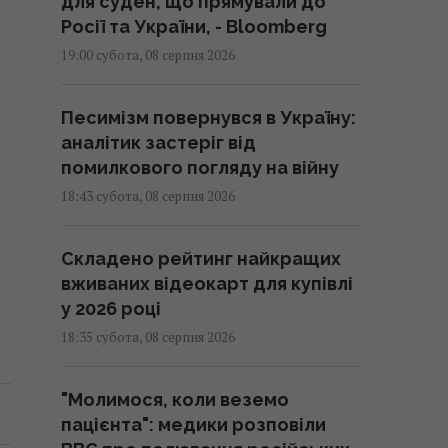
для суден, що прямували до
Росії та України, - Bloomberg
19:00 субота, 08 серпня 2026
Песимізм повернувся в Україну:
аналітик застеріг від
помилкового погляду на війну
18:43 субота, 08 серпня 2026
Складено рейтинг найкращих
вживаних відеокарт для купівлі
у 2026 році
18:35 субота, 08 серпня 2026
"Молимося, коли веземо
пацієнта": медики розповіли