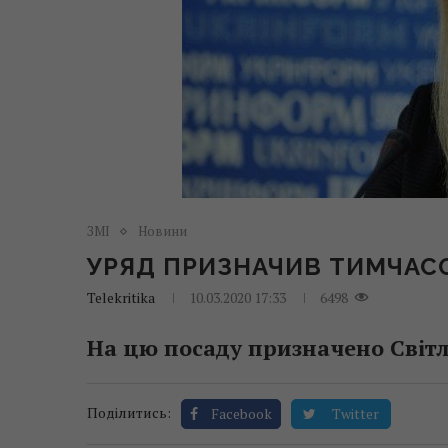
ЗМІ
Новини
УРЯД ПРИЗНАЧИВ ТИМЧАСО
Telekritika
10.03.2020 17:33
6498
На цю посаду призначено Світ
Поділитись:
Facebook
Twitter