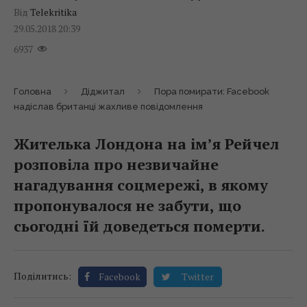
Від
Telekritika
29.05.2018 20:39
6937
Головна
Діджитал
Пора помирати: Facebook
надіслав британці жахливе повідомлення
Жителька Лондона на ім’я Рейчел
розповіла про незвичайне
нагадування соцмережі, в якому
пропонувалося не забути, що
сьогодні їй доведеться померти.
Поділитись:
Facebook
Twitter