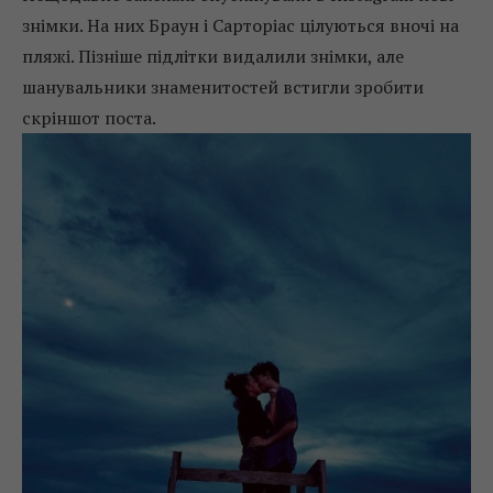
знімки. На них Браун і Сарторіас цілуються вночі на
пляжі. Пізніше підлітки видалили знімки, але
шанувальники знаменитостей встигли зробити
скріншот поста.