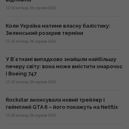
15:56 четвер, 06 серпня 2026
Коли Україна матиме власну балістику:
Зеленський розкрив терміни
15:45 четвер, 06 серпня 2026
У Вʼєтнамі випадково знайшли найбільшу
печеру світу: вона може вмістити хмарочос
і Boeing 747
15:42 четвер, 06 серпня 2026
Rockstar анонсувала новий трейлер і
геймплей GTA 6 – його покажуть на Netflix
15:40 четвер, 06 серпня 2026