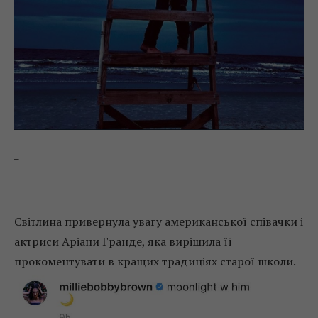
_
_
Світлина привернула увагу американської співачки і
актриси Аріани Гранде, яка вирішила її
прокоментувати в кращих традиціях старої школи.