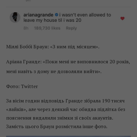
Міллі Боббі Браун: «З ним під місяцем».
Аріана Гранде: «Поки мені не виповнилося 20 років,
мені навіть з дому не дозволяли вийти».
Фото: Twitter
За вісім годин відповідь Гранде зібрала 190 тисяч
«лайків», але через деякий час обидва підлітка без
пояснення видалили знімки зі своїх акаунтів.
Замість цього Браун розмістила інше фото.