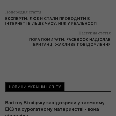
Попередня стаття
ЕКСПЕРТИ: ЛЮДИ СТАЛИ ПРОВОДИТИ В
ІНТЕРНЕТІ БІЛЬШЕ ЧАСУ, НІЖ У РЕАЛЬНОСТІ
Наступна стаття
ПОРА ПОМИРАТИ: FACEBOOK НАДІСЛАВ
БРИТАНЦІ ЖАХЛИВЕ ПОВІДОМЛЕННЯ
НОВИНИ УКРАЇНИ І СВІТУ
Вагітну Вітвіцьку запідозрили у таємному
ЕКЗ та сурогатному материнстві - вона
відповіла