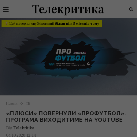
Цей матеріал опублікований
більш ніж 5 місяців тому
Новини
ТБ
«ПЛЮСИ» ПОВЕРНУЛИ «ПРОФУТБОЛ».
ПРОГРАМА ВИХОДИТИМЕ НА YOUTUBE
Від
Telekritika
04.10.2020 12:14