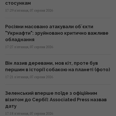
стосункам
17:29 п'ятниця, 07 серпня 2026
Росіяни масовано атакували обʼєкти
"Укрнафти": зруйновано критично важливе
обладнання
17:27 п'ятниця, 07 серпня 2026
Він лазив деревами, мов кіт, проте був
першим в історії собакою на планеті (фото)
17:21 п'ятниця, 07 серпня 2026
Зеленський вперше поїде з офіційним
візитом до Сербії: Associated Press назвав
дату
17:18 п'ятниця, 07 серпня 2026