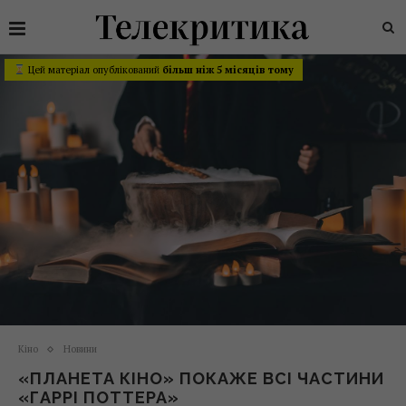
Цей матеріал опублікований
більш ніж 5 місяців тому
Кіно
Новини
«ПЛАНЕТА КІНО» ПОКАЖЕ ВСІ ЧАСТИНИ
«ГАРРІ ПОТТЕРА»