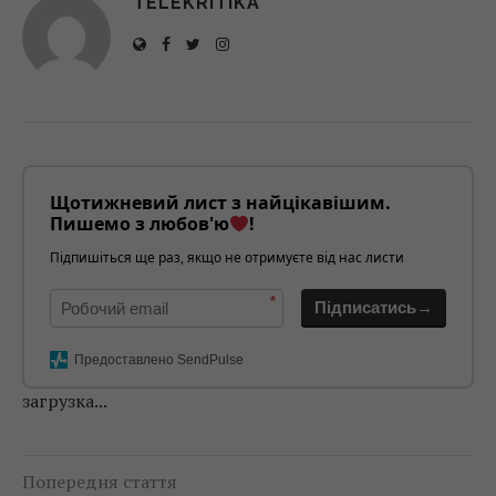
TELEKRITIKA
Щотижневий лист з найцікавішим.
Пишемо з любов'ю
!
Підпишіться ще раз, якщо не отримуєте від нас листи
*
Підписатись→
Предоставлено SendPulse
загрузка...
Попередня стаття