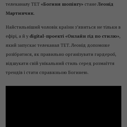
телеканалу ТЕТ
«Богиня шопінгу»
стане
Леонід
Мартинчик
.
Найстильніший чоловік країни з’явиться не тільки в
ефірі, а й у
digital-проекті «Онлайн гід по стилю»
,
який запускає телеканал ТЕТ. Леонід допоможе
розібратися, як правильно організувати гардероб,
відшукати свій унікальний стиль серед розмаїття
трендів і стати справжньою Богинею.