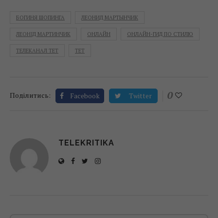
БОГИНЯ ШОПИНГА
ЛЕОНИД МАРТЫНЧИК
ЛЕОНІД МАРТИНЧИК
ОНЛАЙН
ОНЛАЙН-ГИД ПО СТИЛЮ
ТЕЛЕКАНАЛ ТЕТ
ТЕТ
0
Поділитись:
Facebook
Twitter
TELEKRITIKA