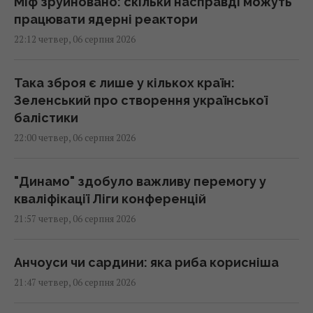
Міф зруйновано: скільки насправді можуть
працювати ядерні реактори
22:12 четвер, 06 серпня 2026
Така зброя є лише у кількох країн:
Зеленський про створення української
балістики
22:00 четвер, 06 серпня 2026
"Динамо" здобуло важливу перемогу у
кваліфікації Ліги конференцій
21:57 четвер, 06 серпня 2026
Анчоуси чи сардини: яка риба корисніша
21:47 четвер, 06 серпня 2026