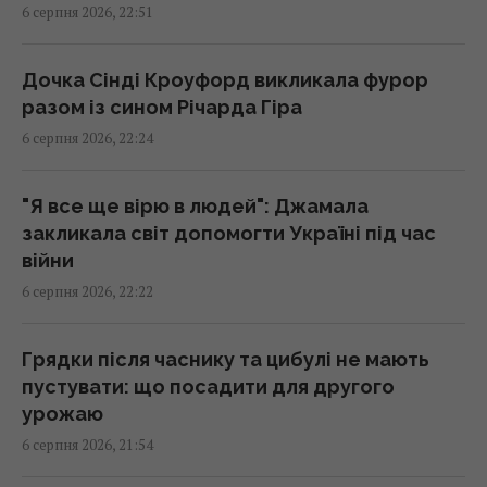
6 серпня 2026, 22:51
"Стародавній" римський театр, популярний
Дочка Сінді Кроуфорд викликала фурор
серед туристів, виявився підробкою
разом із сином Річарда Гіра
20:49 четвер, 06 серпня 2026
6 серпня 2026, 22:24
Ці знаки на долоні є не у всіх: що вони
"Я все ще вірю в людей": Джамала
означають
закликала світ допомогти Україні під час
20:45 четвер, 06 серпня 2026
війни
6 серпня 2026, 22:22
Дістатися "нуля" стає майже неможливим
завданням, - Business Insider
Грядки після часнику та цибулі не мають
20:18 четвер, 06 серпня 2026
пустувати: що посадити для другого
урожаю
Після скандалу у Федерації футболу
6 серпня 2026, 21:54
Інфантіно зберіг посаду, хоча Європа йому