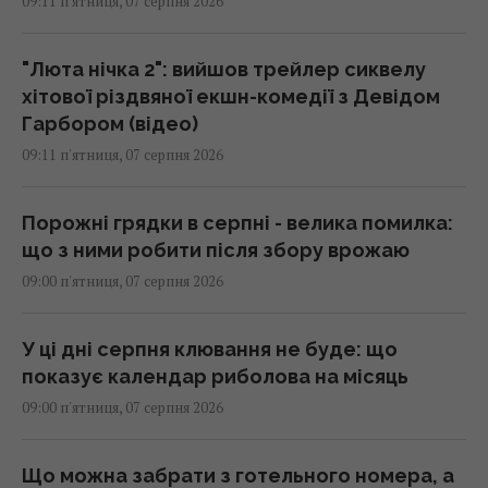
09:11 п'ятниця, 07 серпня 2026
"Люта нічка 2": вийшов трейлер сиквелу
хітової різдвяної екшн-комедії з Девідом
Гарбором (відео)
09:11 п'ятниця, 07 серпня 2026
Порожні грядки в серпні - велика помилка:
що з ними робити після збору врожаю
09:00 п'ятниця, 07 серпня 2026
У ці дні серпня клювання не буде: що
показує календар риболова на місяць
09:00 п'ятниця, 07 серпня 2026
Що можна забрати з готельного номера, а