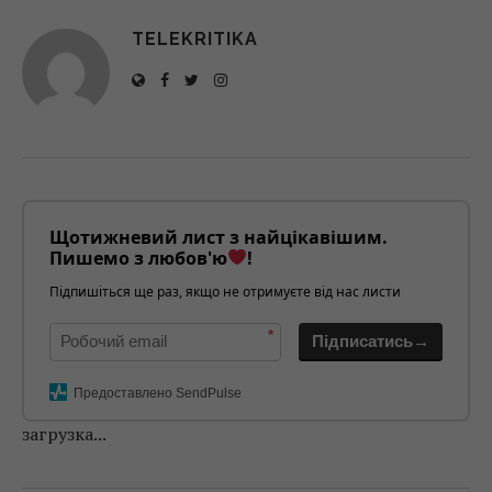
TELEKRITIKA
Щотижневий лист з найцікавішим.
Пишемо з любов'ю
!
Підпишіться ще раз, якщо не отримуєте від нас листи
*
Підписатись→
Предоставлено SendPulse
загрузка...