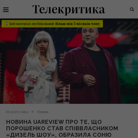
Цей матеріал опублікований
більш ніж 5 місяців тому
Медіатусовка
Новини
НОВИНА UAREVIEW ПРО ТЕ, ЩО
ПОРОШЕНКО СТАВ СПІВВЛАСНИКОМ
«ДИЗЕЛЬ ШОУ», ОБРАЗИЛА СОНЮ