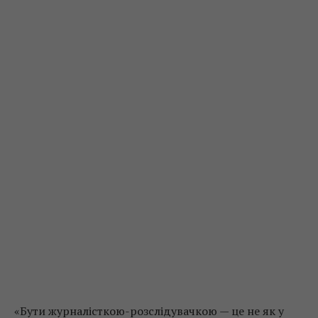
«Бути журналісткою-розслідувачкою — це не як у