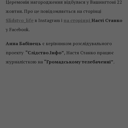
Церемонія нагородження відбулася у Вашингтоні 22
жовтня. Про це повідомляється на сторінці
Slidstvo_life
в Instagram і
на сторінці
Насті Станко
у Facebook.
Анна Бабінець
є керівником розслідувального
проекту
“Слідство.Інфо”
, Настя Станко працює
журналісткою на
“Громадському телебаченні”
.