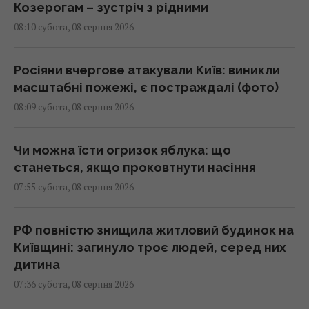
Козерогам – зустріч з рідними
08:10 субота, 08 серпня 2026
Росіяни вчергове атакували Київ: виникли
масштабні пожежі, є постраждалі (фото)
08:09 субота, 08 серпня 2026
Чи можна їсти огризок яблука: що
станеться, якщо проковтнути насіння
07:55 субота, 08 серпня 2026
РФ повністю знищила житловий будинок на
Київщині: загинуло троє людей, серед них
дитина
07:36 субота, 08 серпня 2026