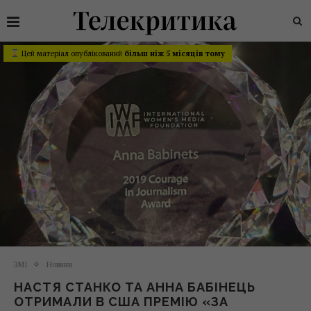
Цей матеріал опублікований
більш ніж 5 місяців тому
ЗМІ
Новини
НАСТЯ СТАНКО ТА АННА БАБІНЕЦЬ
ОТРИМАЛИ В США ПРЕМІЮ «ЗА