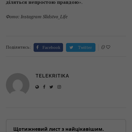
діляться непростою правдою
».
Фото: Instagram Slidstvo_Life
0
Поділитись:
Facebook
Twitter
TELEKRITIKA
Щотижневий лист з найцікавішим.