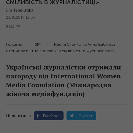
СМІЛИВІСТЬ В ЖУРНАЛІСТИЦІ»
Від
Telekritika
23.10.2019 12:34
8142
Головна
ЗМІ
Настя Станко та Анна Бабінець
отримали в США премію «За сміливість в журналістиці»
Українські журналістки отримали
нагороду від International Women
Media Foundation (Міжнародна
жіноча медіафундація)
Поділитись:
Facebook
Twitter