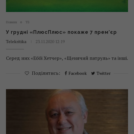
Новини
ТБ
У грудні «ПлюсПлюс» покаже 7 прем’єр
Telekritika
23.11.2020 12:19
Серед них «Еббі Хетчер», «Щенячий патруль» та інші.
Поділитись:
Facebook
Twitter