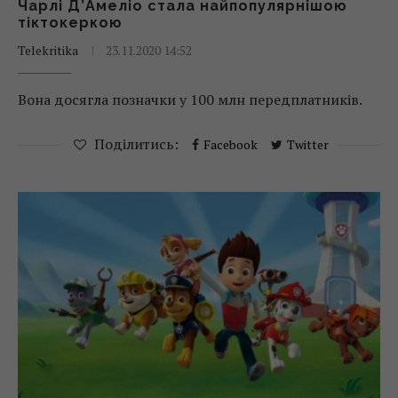
Чарлі Д’Амеліо стала найпопулярнішою
тіктокеркою
Telekritika
23.11.2020 14:52
Вона досягла позначки у 100 млн передплатників.
Поділитись:
Facebook
Twitter