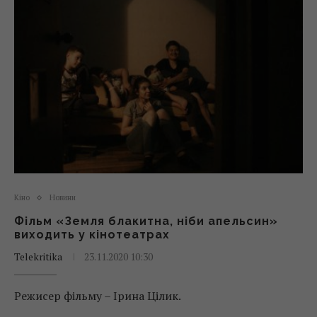
Кіно
Новини
Фільм «Земля блакитна, ніби апельсин»
виходить у кінотеатрах
Telekritika
23.11.2020 10:30
Режисер фільму – Ірина Цілик.