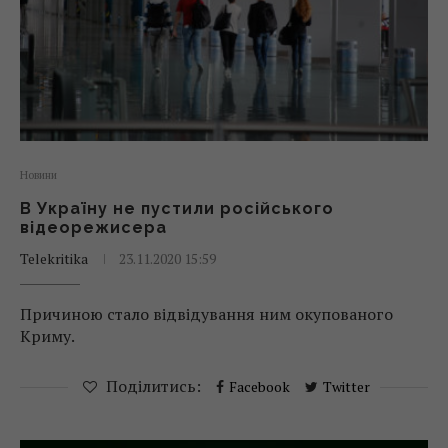
Новини
В Україну не пустили російського
відеорежисера
Telekritika
23.11.2020 15:59
Причиною стало відвідування ним окупованого
Криму.
Поділитись:
Facebook
Twitter