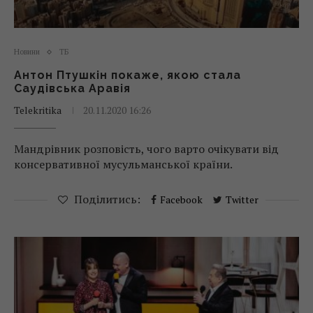
Новини
ТБ
Антон Птушкін покаже, якою стала
Саудівська Аравія
Telekritika
20.11.2020 16:26
Мандрівник розповість, чого варто очікувати від
консервативної мусульманської країни.
Поділитись:
Facebook
Twitter