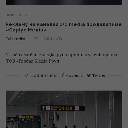
Новини
ТБ
Рекламу на каналах 1+1 media продаватиме
«Сиріус Медіа»
Telekritika
23.11.2020 16:30
У той самий час медіагрупа продовжує співпрацю з
ТОВ «Глобал Медіа Груп».
Поділитись:
Facebook
Twitter