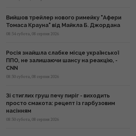
Вийшов трейлер нового римейку "Афери
Томаса Крауна" від Майкла Б. Джордана
08:34 субота, 08 серпня 2026
Росія знайшла слабке місце української
ППО, не залишаючи шансу на реакцію, -
CNN
08:30 субота, 08 серпня 2026
Зі стиглих груш печу пиріг - виходить
просто смакота: рецепт із гарбузовим
насінням
08:30 субота, 08 серпня 2026