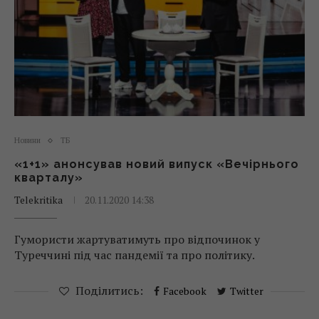
Новини
ТБ
«1+1» анонсував новий випуск «Вечірнього
кварталу»
Telekritika
20.11.2020 14:38
Гумористи жартуватимуть про відпочинок у
Туреччині під час пандемії та про політику.
Поділитись:
Facebook
Twitter