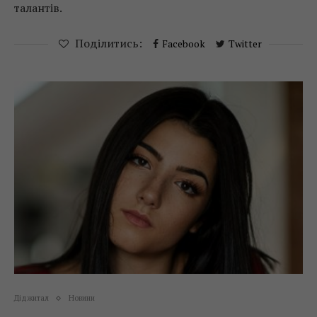
талантів.
Поділитись:
Facebook
Twitter
Діджитал
Новини