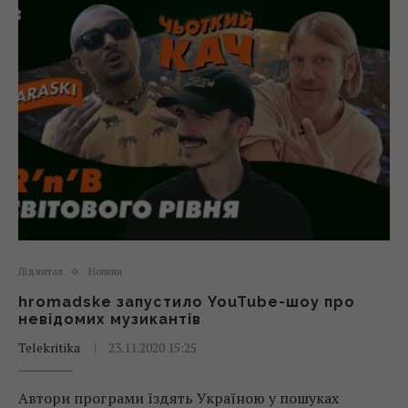
Діджитал
Новини
hromadske запустило YouTube-шоу про
невідомих музикантів
Telekritika
23.11.2020 15:25
Автори програми їздять Україною у пошуках