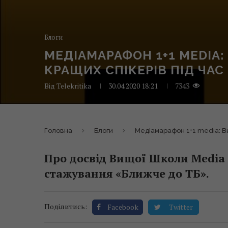
Блоги
МЕДІАМАРАФОН 1+1 MEDIA
КРАЩИХ СПІКЕРІВ ПІД ЧАС
Від
Telekritika
30.04.2020 18:21
7343
Головна
Блоги
Медіамарафон 1+1 media: Ви
Про досвід Вищої Школи Media 
стажування «Ближче до ТБ».
Поділитись:
Facebook
Twitter