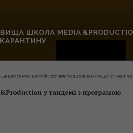
: ВИЩА ШКОЛА MEDIA &PRODUCTI
 КАРАНТИНУ
ща Школа Media &Production ділиться досвідом кращих спікерів під
&Production у тандемі з програмою