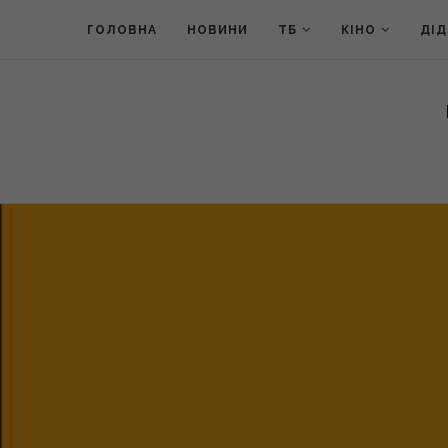
ГОЛОВНА
НОВИНИ
ТБ
КІНО
ДІ