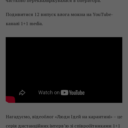
частково перекваліфікувалася в оператора.
Подивитися 12 випуск влога можна на YouTube-
каналі 1+1 media.
Нагадуємо, відеоблог «Люди Ідей на карантині» – це
серія дистанційних інтерв’ю зі співробітниками 1+1