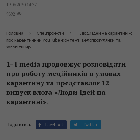
19.06.2020 14:37
9892
Головна
Спецпроекти
«Люди Ідей на карантині»:
про карантинний YouTube-контент, велопрогулянки та
заповітні мрії
1+1 media продовжує розповідати
про роботу медійників в умовах
карантину та представляє 12
випуск влога «Люди Ідей на
карантині».
Поділитись:
Facebook
Twitter