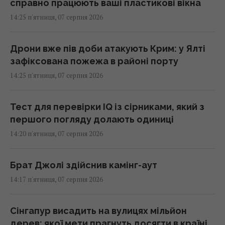
справно працюють ваші пластикові вікна
14:25 п'ятниця, 07 серпня 2026
Дрони вже пів доби атакують Крим: у Ялті
зафіксована пожежа в районі порту
14:25 п'ятниця, 07 серпня 2026
Тест для перевірки IQ із сірниками, який з
першого погляду долають одиниці
14:20 п'ятниця, 07 серпня 2026
Брат Джолі здійснив камінг-аут
14:17 п'ятниця, 07 серпня 2026
Сінгапур висадить на вулицях мільйон
дерев: якої мети прагнуть досягти в країні