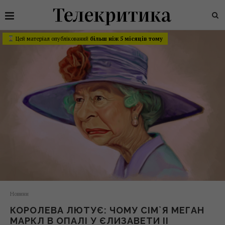
Цей матеріал опублікований
більш ніж 5 місяців тому
Новини
КОРОЛЕВА ЛЮТУЄ: ЧОМУ СІМ`Я МЕГАН
МАРКЛ В ОПАЛІ У ЄЛИЗАВЕТИ II