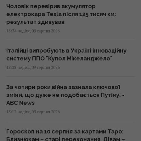
Чоловік перевірив акумулятор
електрокара Tesla після 125 тисяч км:
результат здивував
18:34 неділя, 09 серпня 2026
Італійці випробують в Україні інноваційну
систему ППО "Купол Мікеланджело"
18:28 неділя, 09 серпня 2026
За чотири роки війна зазнала ключової
зміни, що дуже не подобається Путіну, -
ABC News
18:12 неділя, 09 серпня 2026
Гороскоп на 10 серпня за картами Таро:
Близнюкам – старі переконання, Дівам –