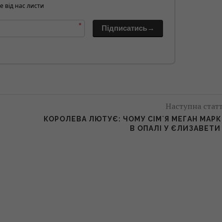
е від нас листи
*
Підписатись→
Наступна стат
КОРОЛЕВА ЛЮТУЄ: ЧОМУ СІМ`Я МЕГАН МАР
В ОПАЛІ У ЄЛИЗАВЕТИ 