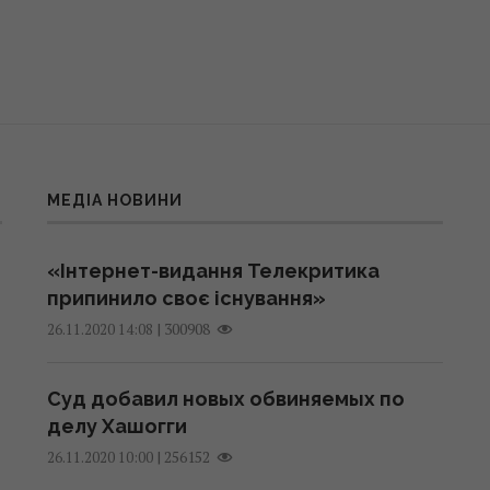
МЕДІА НОВИНИ
«Інтернет-видання Телекритика
припинило своє існування»
|
300908
26.11.2020 14:08
Суд добавил новых обвиняемых по
делу Хашогги
|
256152
26.11.2020 10:00