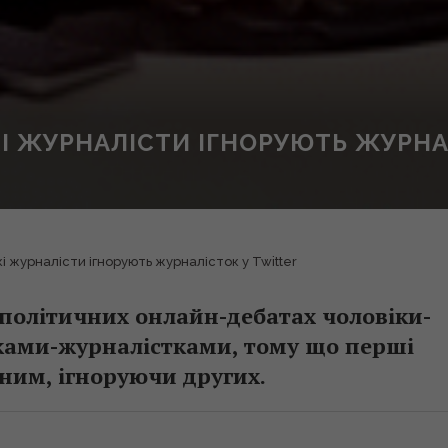
І ЖУРНАЛІСТИ ІГНОРУЮТЬ ЖУРНА
і журналісти ігнорують журналісток у Twitter
 політичних онлайн-дебатах чоловіки-
ками-журналістками, тому що перші
дним, ігноруючи других.