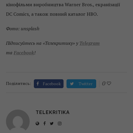
кінофільми виробництва Warner Bros., екранізації
DC Comics, а також повний каталог HBO.
Фото: unsplash
Підписуйтесь на «Телекритику» у
Telegram
та
Facebook
!
0
Поділитись:
Facebook
Twitter
TELEKRITIKA