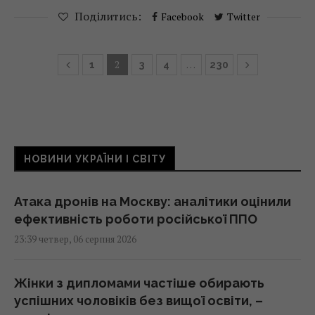
Поділитись:
Facebook
Twitter
2
…
1
3
4
230
НОВИНИ УКРАЇНИ І СВІТУ
Атака дронів на Москву: аналітики оцінили
ефективність роботи російської ППО
23:39 четвер, 06 серпня 2026
Жінки з дипломами частіше обирають
успішних чоловіків без вищої освіти, –