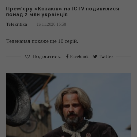
Прем’єру «Козаків» на ICTV подивилися
понад 2 млн українців
Telekritika
18.11.2020 13:38
Телеканал покаже ще 10 серій.
Поділитись:
Facebook
Twitter