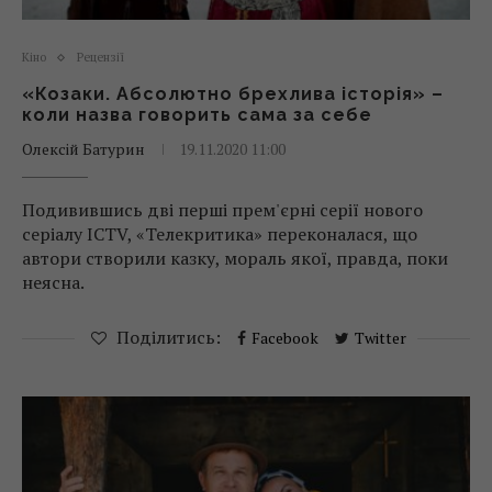
Кіно
Рецензії
«Козаки. Абсолютно брехлива історія» –
коли назва говорить сама за себе
Олексій Батурин
19.11.2020 11:00
Подивившись дві перші прем'єрні серії нового
серіалу ICTV, «Телекритика» переконалася, що
автори створили казку, мораль якої, правда, поки
неясна.
Поділитись:
Facebook
Twitter