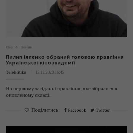
Кіно
Новини
Пилип Іллєнко обраний головою правління
Української кіноакадемії
Telekritika
12.11.2020 16:45
На першому засіданні правління, яке зібралося в
оновленому складі.
Поділитись:
Facebook
Twitter