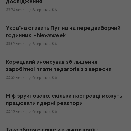
дослідження
23:24 четвер, 06 серпня 2026
Україна ставить Путіна на передвиборчий
годинник, - Newsweek
23:07 четвер, 06 серпня 2026
Корецький анонсував збільшення
заробітної плати педагогів з 1 вересня
22:53 четвер, 06 серпня 2026
Міф зруйновано: скільки насправді можуть
працювати ядерні реактори
22:12 четвер, 06 серпня 2026
Така зброя є лише у кількох країн: