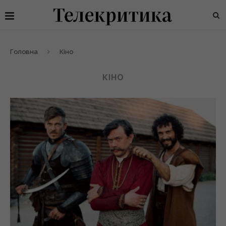
Головна
Кіно
КІНО