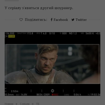
У серіалу з'явиться другий шоуранер.
Поділитись:
Facebook
Twitter
Новини
Серіали
ТБ