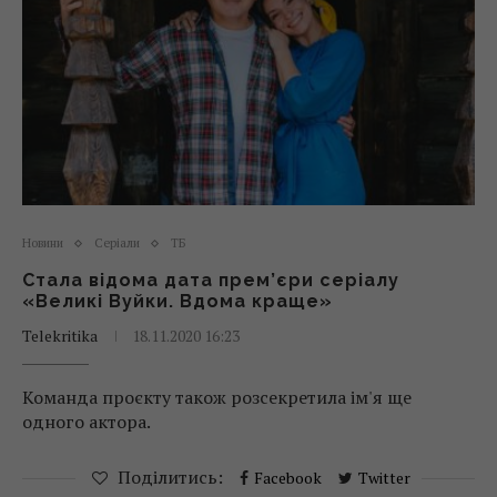
Новини
Серіали
ТБ
Стала відома дата прем’єри серіалу
«Великі Вуйки. Вдома краще»
Telekritika
18.11.2020 16:23
Команда проєкту також розсекретила ім'я ще
одного актора.
Поділитись:
Facebook
Twitter