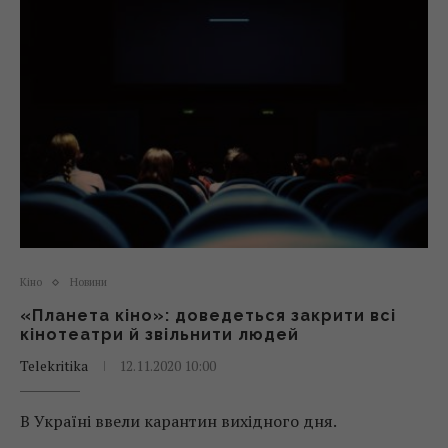
Кіно
Новини
«Планета кіно»: доведеться закрити всі
кінотеатри й звільнити людей
Telekritika
12.11.2020 10:00
В Україні ввели карантин вихідного дня.