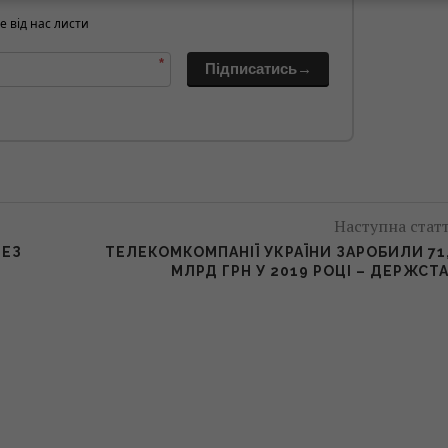
е від нас листи
*
Підписатись→
Наступна стат
РЕЗ
ТЕЛЕКОМКОМПАНІЇ УКРАЇНИ ЗАРОБИЛИ 71
МЛРД ГРН У 2019 РОЦІ – ДЕРЖСТ