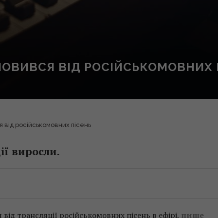
МОВИВСЯ ВІД РОСІЙСЬКОМОВНИХ 
я від російськомовних пісень
ії виросли.
 від трансляції російськомовних пісень в ефірі,
пише