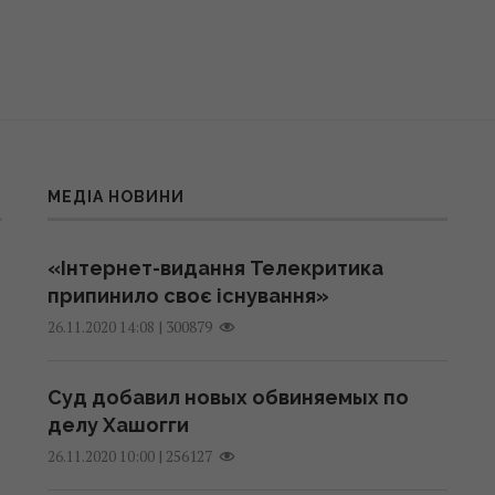
МЕДІА НОВИНИ
«Інтернет-видання Телекритика
припинило своє існування»
|
300879
26.11.2020 14:08
Суд добавил новых обвиняемых по
делу Хашогги
|
256127
26.11.2020 10:00