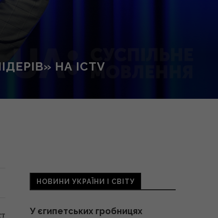
ІДЕРІВ» НА ICTV
НОВИНИ УКРАЇНИ І СВІТУ
У єгипетських гробницях
ст