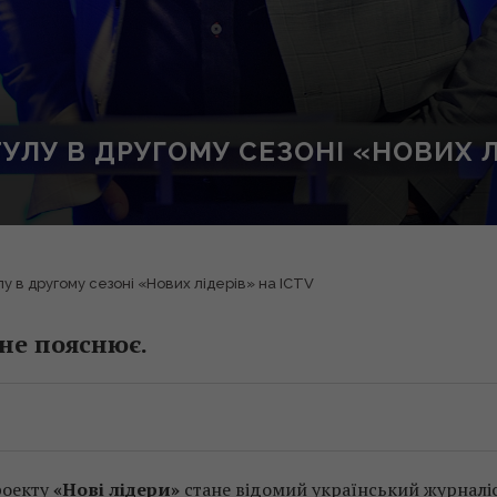
УЛУ В ДРУГОМУ СЕЗОНІ «НОВИХ Л
у в другому сезоні «Нових лідерів» на ICTV
не пояснює.
роекту
«Нові лідери»
стане відомий український журналі