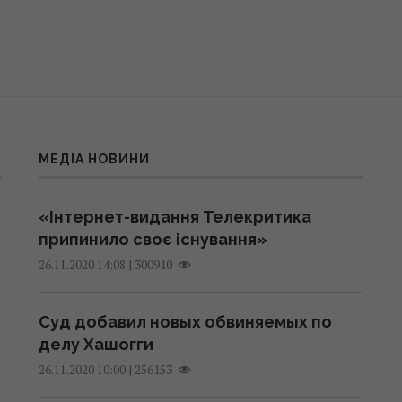
МЕДІА НОВИНИ
«Інтернет-видання Телекритика
припинило своє існування»
|
300910
26.11.2020 14:08
Суд добавил новых обвиняемых по
делу Хашогги
|
256153
26.11.2020 10:00