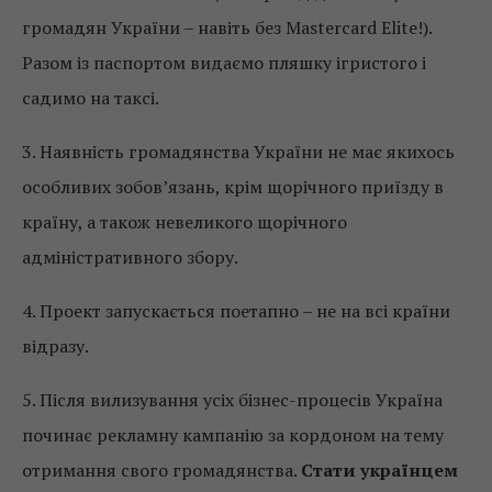
громадян України – навіть без Mastercard Elite!).
Разом із паспортом видаємо пляшку ігристого і
садимо на таксі.
3. Наявність громадянства України не має якихось
особливих зобов’язань, крім щорічного приїзду в
країну, а також невеликого щорічного
адміністративного збору.
4. Проект запускається поетапно – не на всі країни
відразу.
5. Після вилизування усіх бізнес-процесів Україна
починає рекламну кампанію за кордоном на тему
отримання свого громадянства.
Стати українцем