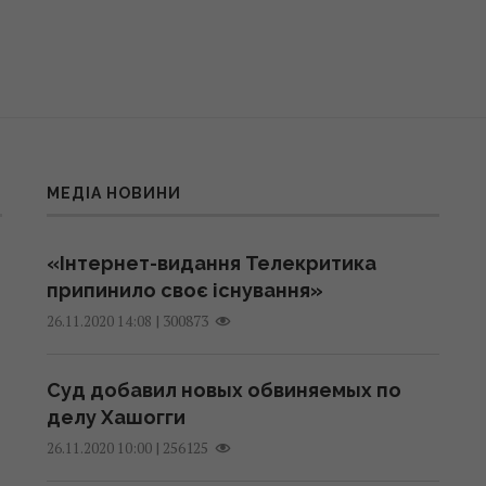
МЕДІА НОВИНИ
«Інтернет-видання Телекритика
припинило своє існування»
|
300873
26.11.2020 14:08
Суд добавил новых обвиняемых по
делу Хашогги
|
256125
26.11.2020 10:00