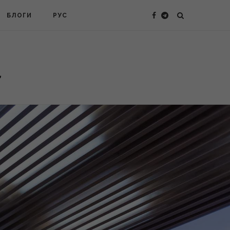
БЛОГИ
РУС