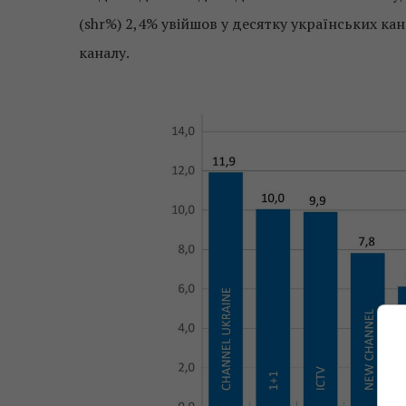
(shr%) 2,4% увійшов у десятку українських ка
каналу.