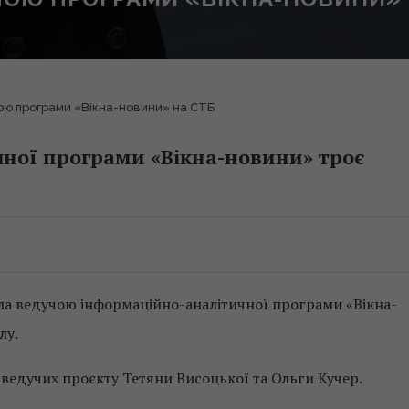
ою програми «Вікна-новини» на СТБ
чної програми «Вікна-новини» троє
ла ведучою інформаційно-аналітичної програми «Вікна-
лу.
ведучих проєкту Тетяни Висоцької та Ольги Кучер.