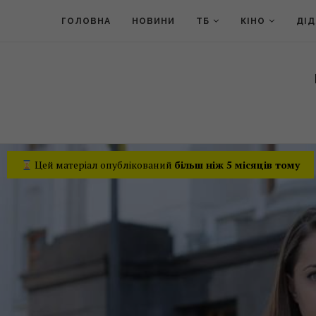
ГОЛОВНА
НОВИНИ
ТБ
КІНО
ДІ
Цей матеріал опублікований
більш ніж 5 місяців тому