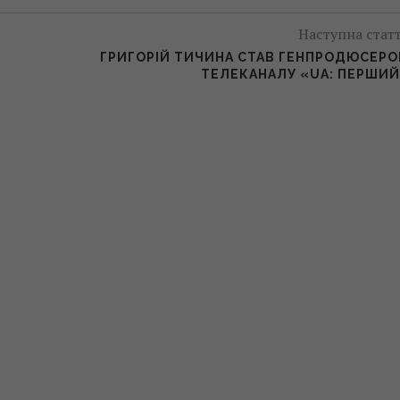
Наступна стат
Ю
ГРИГОРІЙ ТИЧИНА СТАВ ГЕНПРОДЮСЕР
ТЕЛЕКАНАЛУ «UA: ПЕРШИ