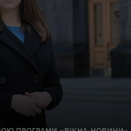
ЧОЮ ПРОГРАМИ «ВІКНА-НОВИНИ» 