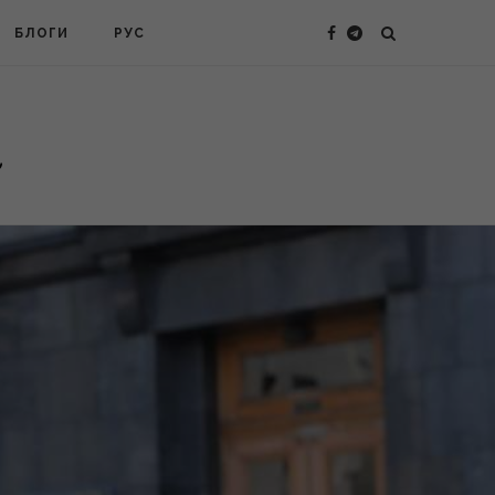
БЛОГИ
РУС