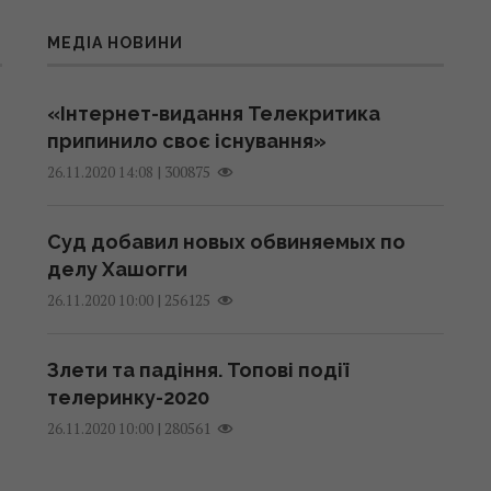
МЕДІА НОВИНИ
«Інтернет-видання Телекритика
припинило своє існування»
|
300875
26.11.2020 14:08
Суд добавил новых обвиняемых по
делу Хашогги
|
256125
26.11.2020 10:00
Злети та падіння. Топові події
телеринку-2020
|
280561
26.11.2020 10:00