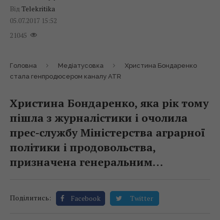
Від
Telekritika
05.07.2017 15:52
21045
Головна
Медіатусовка
Христина Бондаренко
стала генпродюсером каналу ATR
Христина Бондаренко, яка рік тому
пішла з журналістики і очолила
прес-службу Міністерства аграрної
політики і продовольства,
призначена генеральним…
Поділитись:
Facebook
Twitter