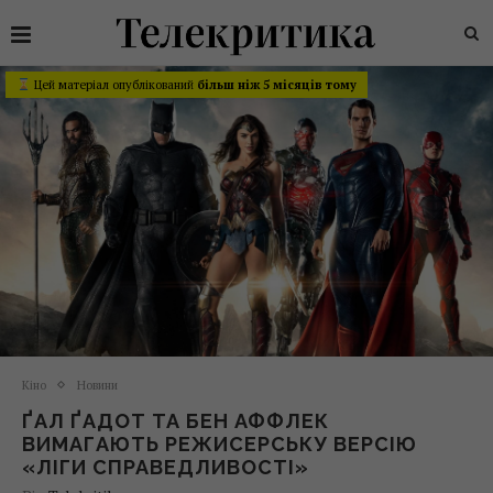
Цей матеріал опублікований
більш ніж 5 місяців тому
Кіно
Новини
ҐАЛ ҐАДОТ ТА БЕН АФФЛЕК
ВИМАГАЮТЬ РЕЖИСЕРСЬКУ ВЕРСІЮ
«ЛІГИ СПРАВЕДЛИВОСТІ»