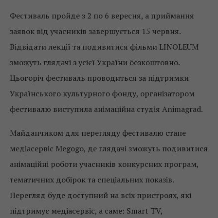
Фестиваль пройде з 2 по 6 вересня, а приймання
заявок від учасників завершується 15 червня.
Відвідати лекції та подивитися фільми LINOLEUM
зможуть глядачі з усієї України безкоштовно.
Цьогоріч фестиваль проводиться за підтримки
Українського культурного фонду, організатором
фестивалю виступила анімаційна студія Animagrad.
Майданчиком для перегляду фестивалю стане
медіасервіс Megogo, де глядачі зможуть подивитися
анімаційні роботи учасників конкурсних програм,
тематичних добірок та спеціальних показів.
Перегляд буде доступний на всіх пристроях, які
підтримує медіасервіс, а саме: Smart TV,