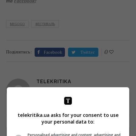
та
Facebook
!
MEGOGO
ФЕСТИВАЛЬ
0
Поділитись:
Facebook
Twitter
TELEKRITIKA
telekritika.ua asks for your consent to use
your personal data to:
Personalised advertising and content, advertising and