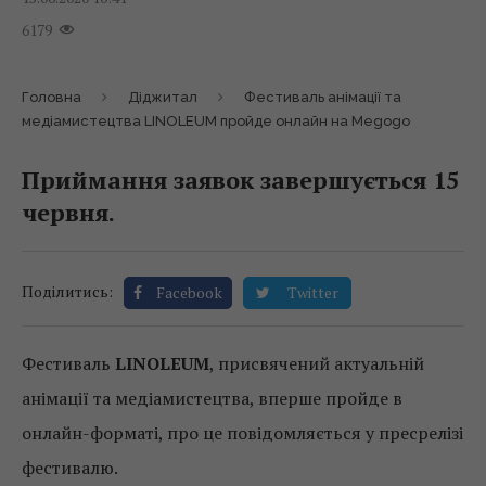
6179
Головна
Діджитал
Фестиваль анімації та
медіамистецтва LINOLEUM пройде онлайн на Megogo
Приймання заявок завершується 15
червня.
Поділитись:
Facebook
Twitter
Фестиваль
LINOLEUM
, присвячений актуальній
анімації та медіамистецтва, вперше пройде в
онлайн-форматі, про це повідомляється у пресрелізі
фестивалю.