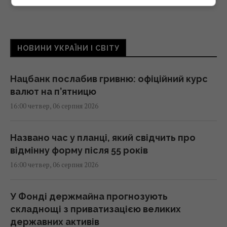
НОВИНИ УКРАЇНИ І СВІТУ
Нацбанк послабив гривню: офіційний курс
валют на п’ятницю
16:00 четвер, 06 серпня 2026
Названо час у планці, який свідчить про
відмінну форму після 55 років
16:00 четвер, 06 серпня 2026
У Фонді держмайна прогнозують
складнощі з приватизацією великих
державних активів