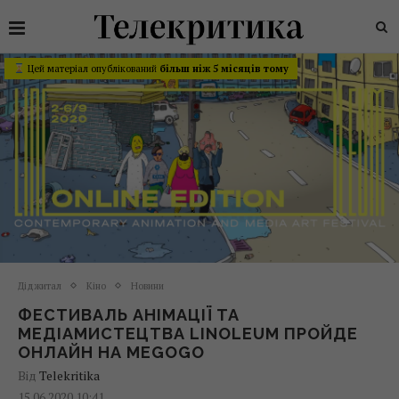
Цей матеріал опублікований
більш ніж 5 місяців тому
Діджитал
Кіно
Новини
ФЕСТИВАЛЬ АНІМАЦІЇ ТА
МЕДІАМИСТЕЦТВА LINOLEUM ПРОЙДЕ
ОНЛАЙН НА MEGOGO
Від
Telekritika
15.06.2020 10:41