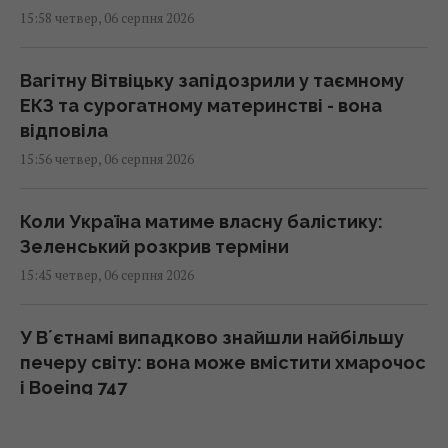
15:58 четвер, 06 серпня 2026
Вагітну Вітвіцьку запідозрили у таємному
ЕКЗ та сурогатному материнстві - вона
відповіла
15:56 четвер, 06 серпня 2026
Коли Україна матиме власну балістику:
Зеленський розкрив терміни
15:45 четвер, 06 серпня 2026
У Вʼєтнамі випадково знайшли найбільшу
печеру світу: вона може вмістити хмарочос
і Boeing 747
15:42 четвер, 06 серпня 2026