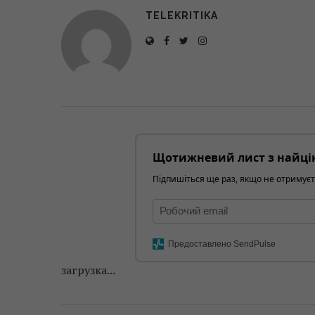
TELEKRITIKA
Щотижневий лист з найці
Підпишіться ще раз, якщо не отримуєт
Предоставлено SendPulse
загрузка...