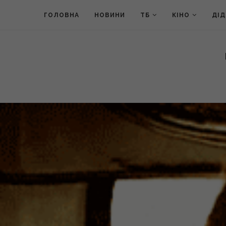
ГОЛОВНА
НОВИНИ
ТБ
КІНО
ДІ