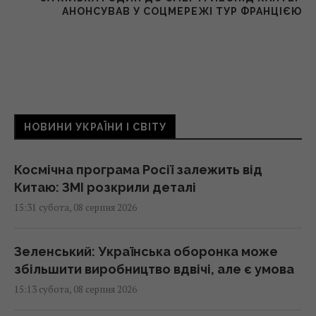
АНОНСУВАВ У СОЦМЕРЕЖІ ТУР ФРАНЦІЄЮ
НОВИНИ УКРАЇНИ І СВІТУ
Космічна програма Росії залежить від
Китаю: ЗМІ розкрили деталі
15:31 субота, 08 серпня 2026
Зеленський: Українська оборонка може
збільшити виробництво вдвічі, але є умова
15:13 субота, 08 серпня 2026