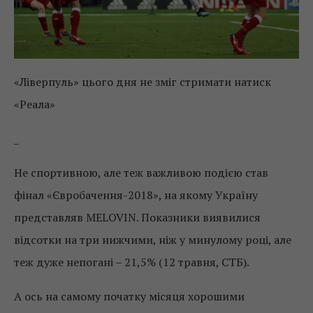
«Ліверпуль» цього дня не зміг стримати натиск
«Реала»
_
Не спортивною, але теж важливою подією став
фінал «Євробачення-2018», на якому Україну
представляв MELOVIN. Показники виявилися
відсотки на три нижчими, ніж у минулому році, але
теж дуже непогані – 21,5% (12 травня, СТБ).
А ось на самому початку місяця хорошими