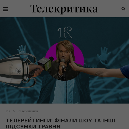
ТБ
Телерейтинги
ТЕЛЕРЕЙТИНГИ: ФІНАЛИ ШОУ ТА ІНШІ
ПІДСУМКИ ТРАВНЯ