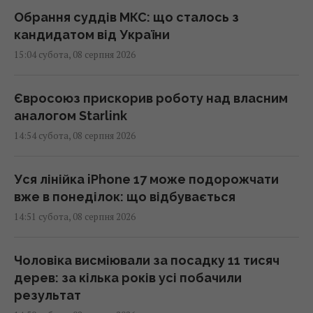
Обрання суддів МКС: що сталось з
кандидатом від України
15:04 субота, 08 серпня 2026
Євросоюз прискорив роботу над власним
аналогом Starlink
14:54 субота, 08 серпня 2026
Уся лінійка iPhone 17 може подорожчати
вже в понеділок: що відбувається
14:51 субота, 08 серпня 2026
Чоловіка висміювали за посадку 11 тисяч
дерев: за кілька років усі побачили
результат