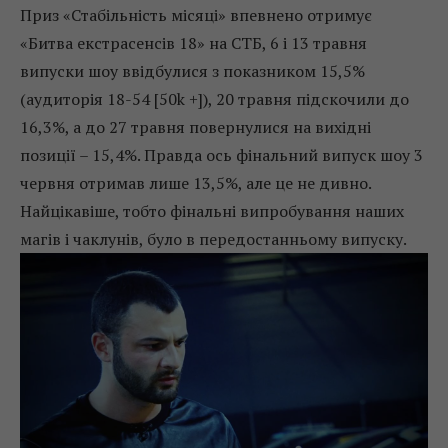
Приз «Стабільність місяці» впевнено отримує
«Битва екстрасенсів 18» на СТБ, 6 і 13 травня
випуски шоу ввідбулися з показником 15,5%
(аудиторія 18-54 [50k +]), 20 травня підскочили до
16,3%, а до 27 травня повернулися на вихідні
позиції – 15,4%. Правда ось фінальний випуск шоу 3
червня отримав лише 13,5%, але це не дивно.
Найцікавіше, тобто фінальні випробування наших
магів і чаклунів, було в передостанньому випуску.