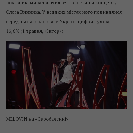
показниками відзначилася трансляція концерту
Олега Винника. У великих містах його подивилися
середньо, а ось по всій Україні цифри чудові –
16,6% (1 травня, «Інтер»).
MELOVIN на «Євробаченні»