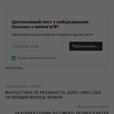
Щотижневий лист з найцікавішим.
Пишемо з любов'ю
!
Підпишіться ще раз, якщо не отримуєте від нас листи
*
Підписатись→
Предоставлено SendPulse
загрузка...
Попередня стаття
ФАНТАСТИКА VS РЕАЛЬНІСТЬ: БОКС-ОФІС США
ЗА ПЕРШИЙ ВІКЕНД ЧЕРВНЯ
Наступна стаття
ЗА КІЛЬКА ГОДИН ДО СМЕРТІ ЛЕОНІД КАНТЕР