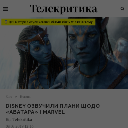
Цей матеріал опублікований
більш ніж 5 місяців тому
Кіно
Новини
DISNEY ОЗВУЧИЛИ ПЛАНИ ЩОДО
«АВАТАРА» І MARVEL
Від
Telekritika
08.05.2019 12:16