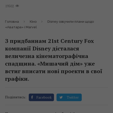
19502
Головна
Кіно
Disney озвучили плани щодо
«Аватара» і Marvel
З придбаннам 21st Century Fox
компанії Disney дісталася
величезна кінематографічна
спадщина. «Мишачий дім» уже
встиг вписати нові проекти в свої
графіки.
Поділитись:
Facebook
Twitter