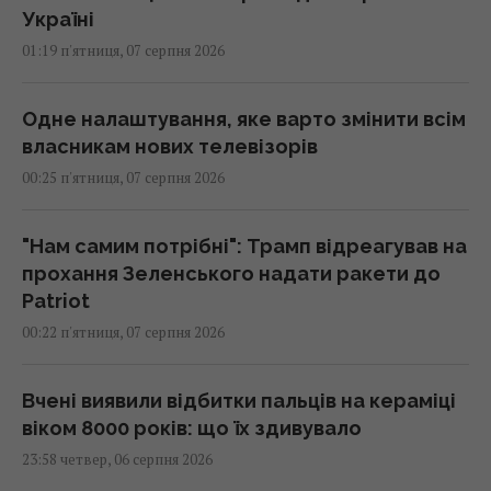
Україні
01:19 п'ятниця, 07 серпня 2026
Одне налаштування, яке варто змінити всім
власникам нових телевізорів
00:25 п'ятниця, 07 серпня 2026
"Нам самим потрібні": Трамп відреагував на
прохання Зеленського надати ракети до
Patriot
00:22 п'ятниця, 07 серпня 2026
Вчені виявили відбитки пальців на кераміці
віком 8000 років: що їх здивувало
23:58 четвер, 06 серпня 2026