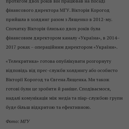
протягом двох років він працював на посаді
фінансового директора МГУ. Вікторія Корогод
прийшла в холдинг разом з Лященко в 2012-му.
Спочатку Вікторія близько двох років була
фінансовим директором каналу «Україна», в 2014–
2017 роках – операційним директором «України».
«Телекритика» готова опублікувати розгорнуту
відповідь від прес-служби холдингу або особисто
Вікторії Корогод та Євгена Лященка. Ми також
готові були це зробити й раніше. Сподіваємося,
надалі комунікація між медіа та піар-службою групи
буде більш відкритою та ефективною.
Фото: МГУ