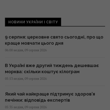
НОВИНИ УКРАЇНИ І СВІТУ
9 серпня: церковне свято сьогодні, про що
краще мовчати цього дня
06:00 неділя, 09 серпня 2026
В Україні вже другий тиждень дешевшає
морква: скільки коштує кілограм
05:53 неділя, 09 серпня 2026
Який чай найкраще підтримує здоров’я
печінки: відповідь експертів
05:35 неділя, 09 серпня 2026