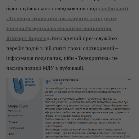
було опубліковано повідомлення щодо
публікації
«Телекритики» про звільнення з холдингу
Євгена Лященка та можливе звільнення
Вікторії Корогод
. Викладений прес-службою
перебіг подій в цій статті трохи спотворений –
інформація подана так, ніби «Телекритика» не
надала позиції МДУ в публікації.