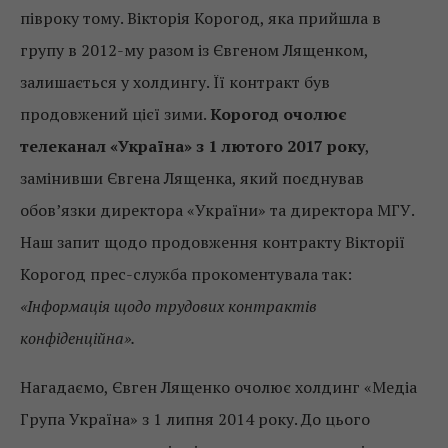
півроку тому. Вікторія Корогод, яка прийшла в
групу в 2012-му разом із Євгеном Лященком,
залишається у холдингу. Її контракт був
продовжений цієї зими.
Корогод очолює
телеканал «Україна» з 1 лютого 2017 року
,
замінивши Євгена Лященка, який поєднував
обов’язки директора «України» та директора МГУ.
Наш запит щодо продовження контракту Вікторії
Корогод прес-служба прокоментувала так:
«Інформація щодо трудових контрактів
конфіденційна».
Нагадаємо, Євген Лященко очолює холдинг «Медіа
Група Україна» з 1 липня 2014 року. До цього