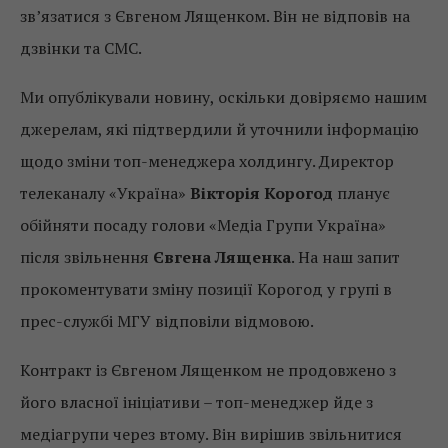
зв’язатися з Євгеном Лященком. Він не відповів на
дзвінки та СМС.
Ми опублікували новину, оскільки довіряємо нашим
джерелам, які підтвердили й уточнили інформацію
щодо зміни топ-менеджера холдингу. Директор
телеканалу «Україна»
Вікторія Корогод
планує
обійняти посаду голови «Медіа Групи Україна»
після звільнення
Євгена Лященка
. На наш запит
прокоментувати зміну позиції Корогод у групі в
прес-службі МГУ відповіли відмовою.
Контракт із Євгеном Лященком не продовжено з
його власної ініціативи – топ-менеджер йде з
медіагрупи через втому. Він вирішив звільнитися