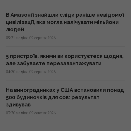
В Амазонії знайшли сліди раніше невідомої
цивілізації, яка могла налічувати мільйони
людей
05:31 неділя, 09 серпня 2026
5 пристроїв, якими ви користуєтеся щодня,
але забуваєте перезавантажувати
04:30 неділя, 09 серпня 2026
На виноградниках у США встановили понад
500 будиночків для сов: результат
здивував
03:30 неділя, 09 серпня 2026