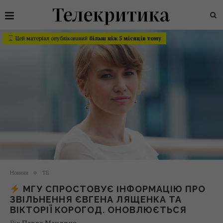
Цей матеріал опублікований
більш ніж 5 місяців тому
Новини
ТБ
МГУ СПРОСТОВУЄ ІНФОРМАЦІЮ ПРО
ЗВІЛЬНЕННЯ ЄВГЕНА ЛЯЩЕНКА ТА
ВІКТОРІЇ КОРОГОД. ОНОВЛЮЄТЬСЯ
Від
Павло Мандрик