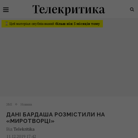
Цей матеріал опублікований
більш ніж 5 місяців тому
ЗМІ
Новини
ДАНІ БАРДАША РОЗМІСТИЛИ НА
«МИРОТВОРЦІ»
Від
Telekritika
11.12.2019 17:42