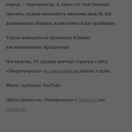
народ — переможець. А зараз тут пам’ятники
зносять, вулиці називають іменами людей, які
допомагали німцям, коли вони сюди прийшли».
Також наводяться приклади й інших
висловлюваннь продюсера.
Нагадаємо, 10 грудня ввечері сервери сайту
«Миротворець»
не працювали
кілька годин.
Фото: cкріншот YouTube
Підписуйтесь на «Телекритику» у
Telegram
та
Facebook
!