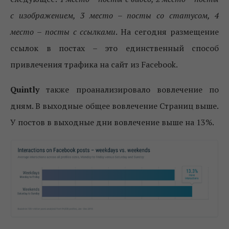
с изображением, 3 место – посты со статусом, 4
место – посты с ссылками
. На сегодня размещение
ссылок в постах – это единственный способ
привлечения трафика на сайт из Facebook.
Quintly
также проанализировало вовлечение по
дням. В выходные общее вовлечение Страниц выше.
У постов в выходные дни вовлечение выше на 13%.