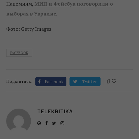
Напомним,
МИП и Фейсбук поговорили о
выборах в Украине
.
Фото: Getty Images
FACEBOOK
0
Поділитись:
Facebook
Twitter
TELEKRITIKA