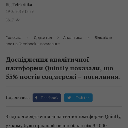
Від
Telekritika
19.02.2019 13:29
5817
Головна
Діджитал
Аналітика
Більшість
постів Facebook – посилання
Дослідження аналітичної
платформи Quintly показали, що
55% постів соцмережі – посилання.
Поділитись:
Facebook
Twitter
Згідно дослідження аналітичної платформи Quintly,
у якому було проаналізовано більш ніж 94 000