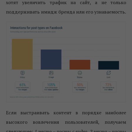
хотят увеличить трафик на сайт, а не только
поддерживать имидж бренда или его узнаваемость.
Если выстраивать контент в порядке наиболее
высокого вовлечения пользователей, получаем
следующее:
1 место – посты с видео, 2 место – посты