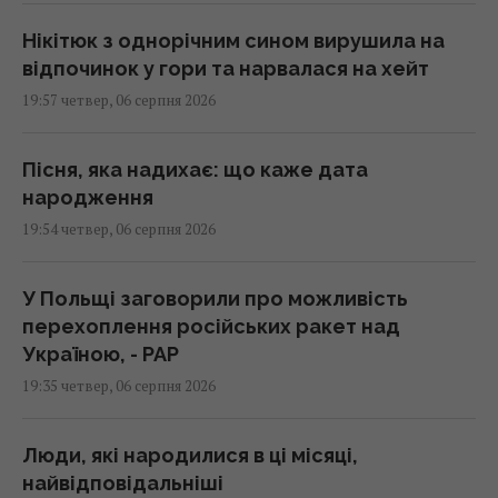
Нікітюк з однорічним сином вирушила на
відпочинок у гори та нарвалася на хейт
19:57 четвер, 06 серпня 2026
Пісня, яка надихає: що каже дата
народження
19:54 четвер, 06 серпня 2026
У Польщі заговорили про можливість
перехоплення російських ракет над
Україною, - PAP
19:35 четвер, 06 серпня 2026
Люди, які народилися в ці місяці,
найвідповідальніші