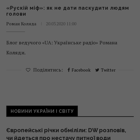
«Рускій міф»: як не дати паскудити людям
голови
Роман Коляда
20.03.2020 11:00
Блог ведучого «UA: Українське радіо» Романа
Коляди.
Поділитись:
Facebook
Twitter
НОВИНИ УКРАЇНИ І СВІТУ
Європейські річки обміліли: DW розповів,
чи йдеться про нестачу питної води