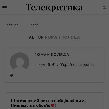
Главная
Автор
АВТОР
РОМАН КОЛЯДА
РОМАН КОЛЯДА
ведучий «UA: Українське радіо»
Щотижневий лист з найцікавішим.
Пишемо з любов'ю
!