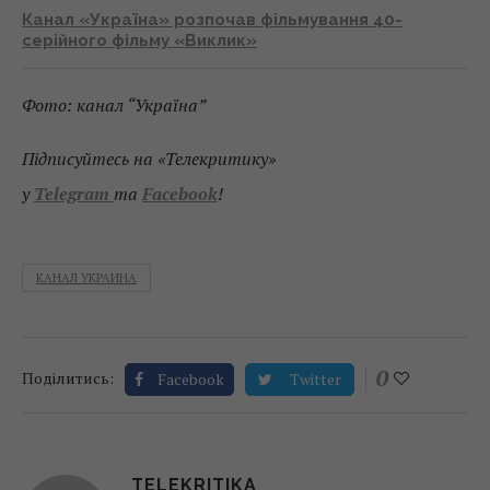
Канал «Україна» розпочав фільмування 40-
серійного фільму «Виклик»
Фото: канал “Україна”
Підписуйтесь на «Телекритику»
у
Telegram
та
Facebook
!
КАНАЛ УКРАИНА
0
Поділитись:
Facebook
Twitter
TELEKRITIKA