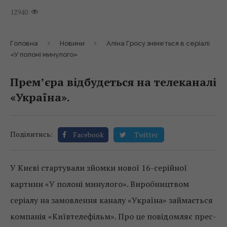
12940
Головна
Новини
Аліна Гросу зніметься в серіалі
«У полоні минулого»
Прем’єра відбудеться на телеканалі
«Україна».
Поділитись:
Facebook
Twitter
У Києві стартували зйомки нової 16-серійної
картини «У полоні минулого». Виробництвом
серіалу на замовлення каналу «Україна» займається
компанія «Київтелефільм». Про це повідомляє прес-