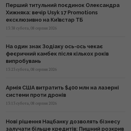
Перший титульний поєдинок Олександра
Хижняка: вечір Usyk 17 Promotions
ексклюзивно на Київстар ТБ
13:38 субота, 08 серпня 2026
На один знак Зодіаку ось-ось чекає
феєричний камбек після кількох років
випробувань
13:23 субота, 08 серпня 2026
Армія США витратить $400 млн на лазерні
системи проти дронів
13:13 субота, 08 серпня 2026
Нові рішення Нацбанку дозволять бізнесу
залучати більше кредитів: Пишний розкрив