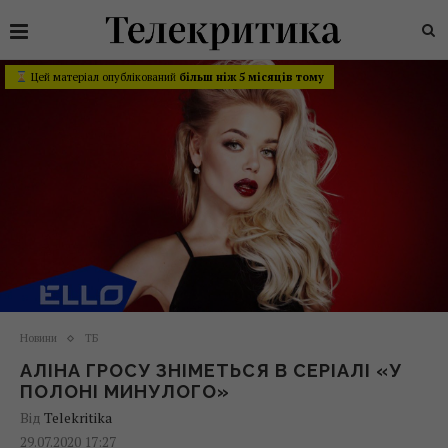
Цей матеріал опублікований
більш ніж 5 місяців тому
Новини
ТБ
АЛІНА ГРОСУ ЗНІМЕТЬСЯ В СЕРІАЛІ «У
ПОЛОНІ МИНУЛОГО»
Від
Telekritika
29.07.2020 17:27