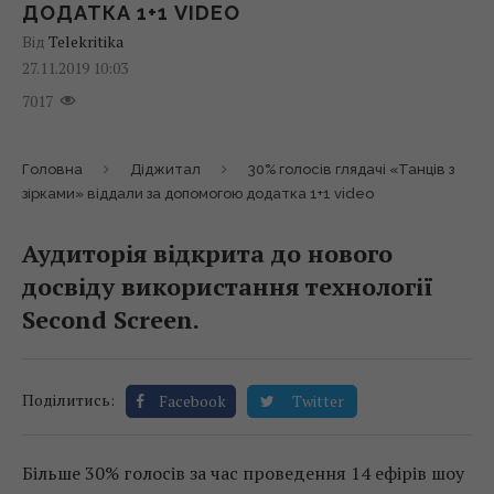
ДОДАТКА 1+1 VIDEO
Від
Telekritika
27.11.2019 10:03
7017
Головна
Діджитал
30% голосів глядачі «Танців з
зірками» віддали за допомогою додатка 1+1 video
Аудиторія відкрита до нового
досвіду використання технології
Second Screen.
Поділитись:
Facebook
Twitter
Більше 30% голосів за час проведення 14 ефірів шоу