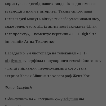
користувача досвід наших глядачів за допомогою
взаємодії з ними в інтернеті. Таким чином наші
телеглядачі можуть відчувати себе учасниками шоу,
адже тепер часто від їх активності залежить фінал
телепроекту», – коментує керівник «1 + 1 Digital та
інновації»
Анна Ткаченко
.
Нагадаємо, 24 листопада на телеканалі «1+1»
відбувся
суперфінал популярного телевізійного шоу
«Танці з зірками», переможцями якого стала
актриса Ксенія Мішина та хореограф Женя Кот.
Фото: Unsplash
Підписуйтесь на «Телекритику» у
Telegram
та