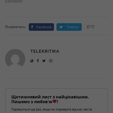
Facebook
!
0
Поділитись:
Facebook
Twitter
TELEKRITIKA
Щотижневий лист з найцікавішим.
Пишемо з любов'ю
!
Підпишіться ще раз, якщо не отримуєте від нас листи