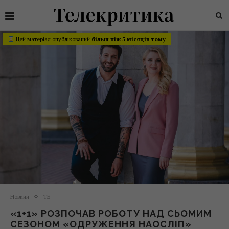
Цей матеріал опублікований
більш ніж 5 місяців тому
Новини
ТБ
«1+1» РОЗПОЧАВ РОБОТУ НАД СЬОМИМ
СЕЗОНОМ «ОДРУЖЕННЯ НАОСЛІП»