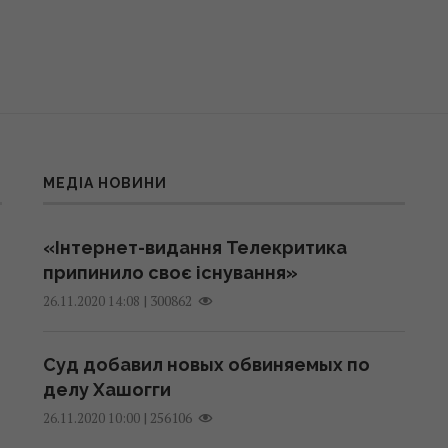
МЕДІА НОВИНИ
«Інтернет-видання Телекритика
припинило своє існування»
|
300862
26.11.2020 14:08
Суд добавил новых обвиняемых по
делу Хашогги
|
256106
26.11.2020 10:00