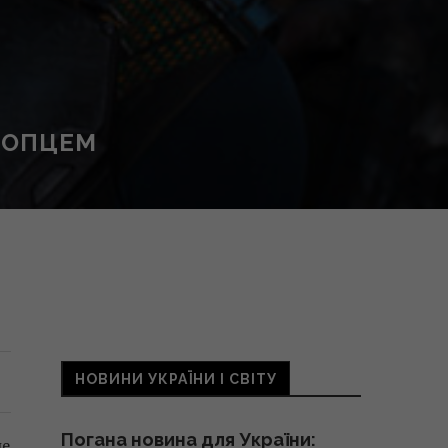
ЛОПЦЕМ
НОВИНИ УКРАЇНИ І СВІТУ
Погана новина для України:
ле