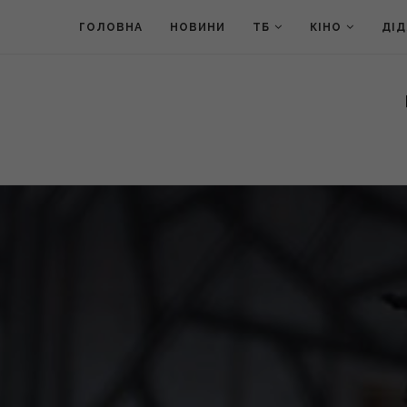
ГОЛОВНА
НОВИНИ
ТБ
КІНО
ДІ