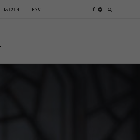
БЛОГИ
РУС