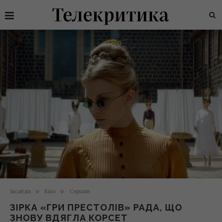
Інсайди
Кіно
Серіали
ЗІРКА «ГРИ ПРЕСТОЛІВ» РАДА, ЩО
ЗНОВУ ВДЯГЛА КОРСЕТ