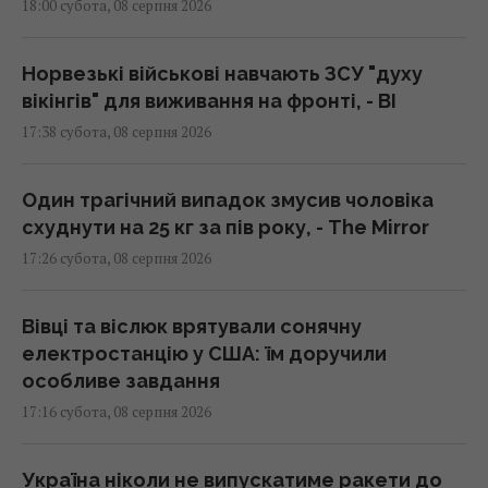
18:00 субота, 08 серпня 2026
Норвезькі військові навчають ЗСУ "духу
вікінгів" для виживання на фронті, - BI
17:38 субота, 08 серпня 2026
Один трагічний випадок змусив чоловіка
схуднути на 25 кг за пів року, - The Mirror
17:26 субота, 08 серпня 2026
Вівці та віслюк врятували сонячну
електростанцію у США: їм доручили
особливе завдання
17:16 субота, 08 серпня 2026
Україна ніколи не випускатиме ракети до