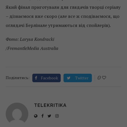
Який фінал приготували для глядачів творці серіалу
– дізнаємося вже скоро (але все ж сподіваємося, що
оглядачі Берлінале утримаються від спойлерів).
Фото: Larysa Kondracki
/
FremantleMedia Australia
0
Поділитись:
Facebook
Twitter
TELEKRITIKA