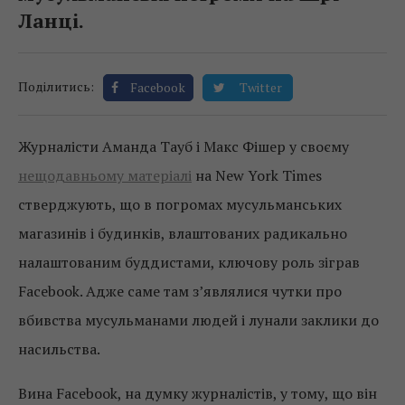
Ланці.
Поділитись:
Facebook
Twitter
Журналісти Аманда Тауб і Макс Фішер у своєму
нещодавньому матеріалі
на New York Times
стверджують, що в погромах мусульманських
магазинів і будинків, влаштованих радикально
налаштованим буддистами, ключову роль зіграв
Facebook. Адже саме там з’являлися чутки про
вбивства мусульманами людей і лунали заклики до
насильства.
Вина Facebook, на думку журналістів, у тому, що він