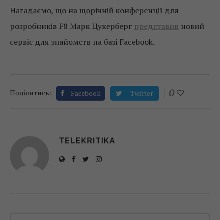
Нагадаємо, що на щорічній конференції для
розробників F8 Марк Цукерберг
представив
новий
сервіс для знайомств на базі Facebook.
0
Поділитись:
Facebook
Twitter
TELEKRITIKA