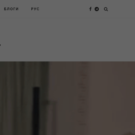
БЛОГИ
РУС