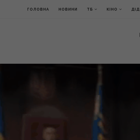
ГОЛОВНА
НОВИНИ
ТБ
КІНО
ДІ