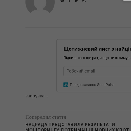
Щотижневий лист з найці
Підпишіться ще раз, якщо не отримуєт
Предоставлено SendPulse
загрузка...
Попередня стаття
НАЦРАДА ПРЕДСТАВИЛА РЕЗУЛЬТАТИ
МОНІТОРИНГУ ДОТРИМАННЯ МОВНИХ КВОТ