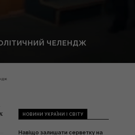
ПОЛІТИЧНИЙ ЧЕЛЕНДЖ
ендж
і
х
НОВИНИ УКРАЇНИ І СВІТУ
Навіщо залишати серветку на