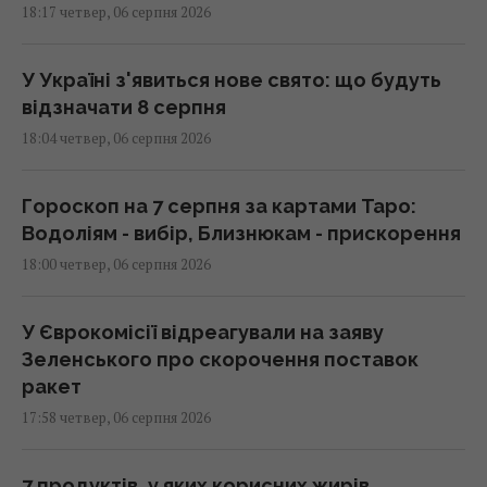
18:17 четвер, 06 серпня 2026
У Україні з'явиться нове свято: що будуть
відзначати 8 серпня
18:04 четвер, 06 серпня 2026
Гороскоп на 7 серпня за картами Таро:
Водоліям - вибір, Близнюкам - прискорення
18:00 четвер, 06 серпня 2026
У Єврокомісії відреагували на заяву
Зеленського про скорочення поставок
ракет
17:58 четвер, 06 серпня 2026
7 продуктів, у яких корисних жирів