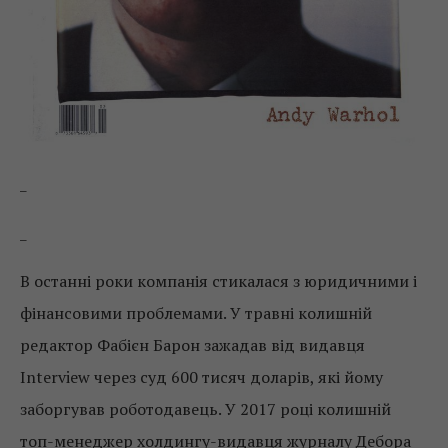
_
_
В останні роки компанія стикалася з юридичними і
фінансовими проблемами. У травні колишній
редактор Фабієн Барон зажадав від видавця
Interview через суд 600 тисяч доларів, які йому
заборгував роботодавець. У 2017 році колишній
топ-менеджер холдингу-видавця журналу Дебора