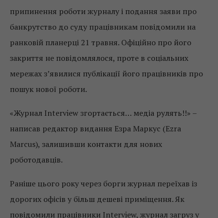
припинення роботи журналу і подання заяви про
банкрутство до суду працівникам повідомили на
ранковій планерці 21 травня. Офіційно про його
закриття не повідомлялося, проте в соціальних
мережах з’явилися публікації його працівників про
пошук нової роботи.
«Журнал Interview згортається… медіа рулять!!» –
написав редактор видання Езра Маркус (Ezra
Marcus), залишивши контакти для нових
роботодавців.
Раніше цього року через борги журнал переїхав із
дорогих офісів у більш дешеві приміщення. Як
повідомили працівники Interview, журнал загруз у