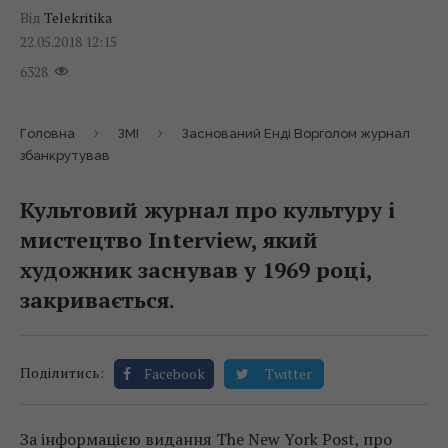
Від
Telekritika
22.05.2018 12:15
6328
Головна
ЗМІ
Заснований Енді Ворголом журнал
збанкрутував
Культовий журнал про культуру і
мистецтво Interview, який
художник заснував у 1969 році,
закривається.
Поділитись:
Facebook
Twitter
За інформацією видання The New York Post, про