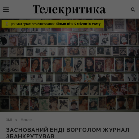
Цей матеріал опублікований
більш ніж 5 місяців тому
ЗМІ
Новини
ЗАСНОВАНИЙ ЕНДІ ВОРГОЛОМ ЖУРНАЛ
ЗБАНКРУТУВАВ