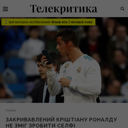
Цей матеріал опублікований
більш ніж 5 місяців тому
Новини
ЗАКРИВАВЛЕНИЙ КРІШТІАНУ РОНАЛДУ
НЕ ЗМІГ ЗРОБИТИ СЕЛФІ