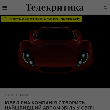
Цей матеріал опублікований
більш ніж 5 місяців тому
Бізнес
Новини
ЮВЕЛІРНА КОМПАНІЯ СТВОРИТЬ
НАЙШВИДШИЙ АВТОМОБІЛЬ У СВІТІ