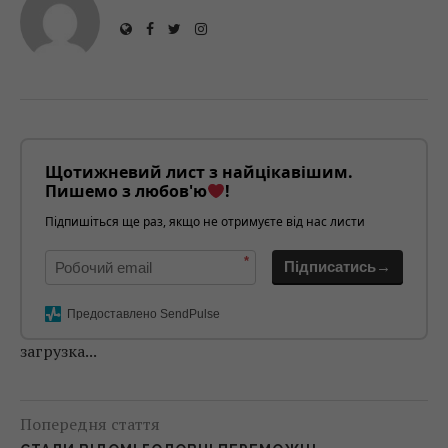
Щотижневий лист з найцікавішим.
Пишемо з любов'ю
!
Підпишіться ще раз, якщо не отримуєте від нас листи
*
Підписатись→
Предоставлено SendPulse
загрузка...
Попередня стаття