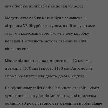
яка створює прикраси вже понад 70 років.
Модель автомобіля Missile буде оснащена 9-
літровим V8 бітурбодвигуном, який керуватиме
задніми колесами через 6-ступеневу коробку
передач. Потужність мотора становила 1800
кінських сил.
Missile підноситься над дорогою на 12 мм, має
довжину 4670 мм і висоту 1170 мм. Автомобіль
зможе розвивати швидкість до 500 км/год.
На офіційному сайті Corbellati йдеться: «Ми – сім’я
художників і ентузіастів мистецтва, які протягом
останніх 70 років створюють ювелірні вироби. Наше