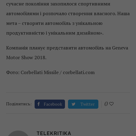
сучасне покоління захопилося спортивними
автомобілями і розпочало створення власного. Наша
мета – створити автомобіль з унікальною
продуктивністю і унікальним дизайном».
Компанія планує представити автомобіль на Geneva
Motor Show 2018.
Фото: Corbellati Missile / corbellati.com
0
Поділитись:
Facebook
Twitter
TELEKRITIKA