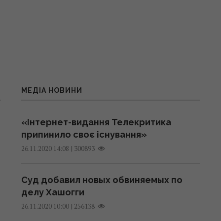
МЕДІА НОВИНИ
«Інтернет-видання Телекритика
припинило своє існування»
|
300893
26.11.2020 14:08
Суд добавил новых обвиняемых по
делу Хашогги
|
256138
26.11.2020 10:00