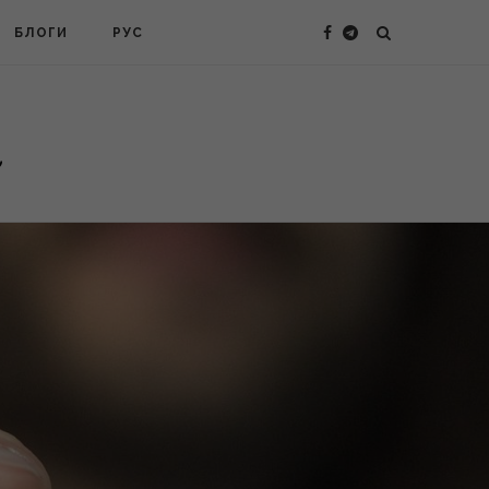
БЛОГИ
РУС