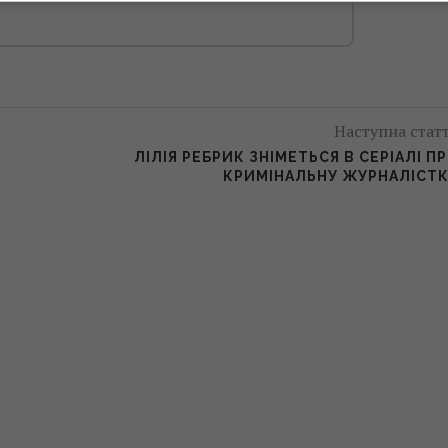
Наступна стат
ЛІЛІЯ РЕБРИК ЗНІМЕТЬСЯ В СЕРІАЛІ П
КРИМІНАЛЬНУ ЖУРНАЛІСТ