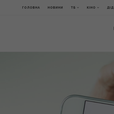
ГОЛОВНА
НОВИНИ
ТБ
КІНО
ДІ